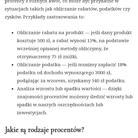
procenty z różnych kwot, co może być przydatne w
sytuacjach takich jak obliczanie rabatów, podatków czy
zysków. Przykłady zastosowania to:
Obliczanie rabatu na produkt — jeśli dany produkt
kosztuje 500 zł, a rabat wynosi 15%, na podstawie
wcześniej opisanej metody obliczymy, że
otzrymaczemy 75 zł zniżki.
Obliczanie podatku — jeśli musimy zapłacić 18%
podatku od dochodu wynoszącego 3000 zł,
podążając za wzorem, uzyskamy 540 zł podatku.
Analiza wzrostu lub spadku wartości — dzięki
znajomości procentów możemy śledzić wzrosty lub
spadki w naszych oszczędnościach lub
inwestycjach.
Jakie są rodzaje procentów?