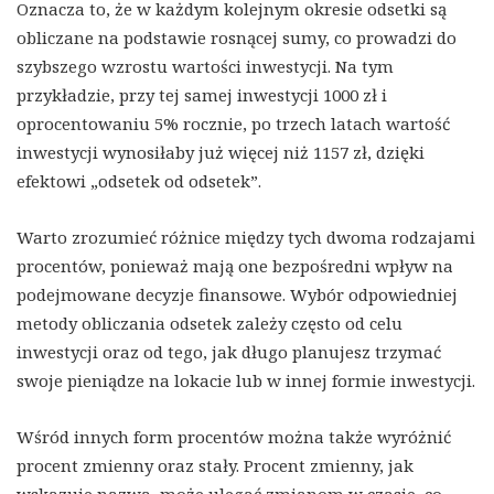
Oznacza to, że w każdym kolejnym okresie odsetki są
obliczane na podstawie rosnącej sumy, co prowadzi do
szybszego wzrostu wartości inwestycji. Na tym
przykładzie, przy tej samej inwestycji 1000 zł i
oprocentowaniu 5% rocznie, po trzech latach wartość
inwestycji wynosiłaby już więcej niż 1157 zł, dzięki
efektowi „odsetek od odsetek”.
Warto zrozumieć różnice między tych dwoma rodzajami
procentów, ponieważ mają one bezpośredni wpływ na
podejmowane decyzje finansowe. Wybór odpowiedniej
metody obliczania odsetek zależy często od celu
inwestycji oraz od tego, jak długo planujesz trzymać
swoje pieniądze na lokacie lub w innej formie inwestycji.
Wśród innych form procentów można także wyróżnić
procent zmienny oraz stały. Procent zmienny, jak