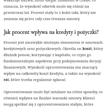
wskazuje nazwa, może ulegać zmianom w czasie, co
oznacza, że wysokość odsetek może się różnić na
przestrzeni lat. Procent stały to z kolei taki, który nie
zmienia się przez cały czas trwania umowy.
Jak procent wpływa na kredyty i pożyczki?
Procent jest niezwykle istotnym elementem w umowach
kredytowych oraz pożyczkowych. Określa on
koszt
, który
dłużnik ponosi, korzystając z kapitału, co czyni go
fundamentalnym aspektem przy podejmowaniu decyzji
finansowych. Wysokość oprocentowania ma znaczący
wpływ na całkowity koszt kredytu, a także na wysokość
rat
, które trzeba regularnie spłacać.
Oprocentowanie może być ustalane na różne sposoby, co
również wpływa na finalne warunki umowy. Klienci
mogą spotkać się z oprocentowaniem stałym, które