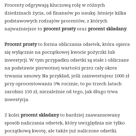
Procenty odgrywają kluczową rolę w różnych
dziedzinach życia, od finansów po naukę. Istnieje kilka
podstawowych rodzajów procentów, z których
najważniejsze to
procent prosty
oraz
procent składany
.
Procent prosty
to forma obliczania odsetek, która opiera
się wyłącznie na początkowej kwocie pożyczki lub
inwestycji. W tym przypadku odsetki są stałe i obliczane
na podstawie pierwotnej wartości przez cały okres
trwania umowy. Na przykład, jeśli zainwestujesz 1000 zł
przy oprocentowaniu 5% rocznie, to po trzech latach
zarobisz 150 zł, niezależnie od tego, jak długo trwa
inwestycja.
Z kolei
procent składany
to bardziej zaawansowany
sposób naliczania odsetek, który uwzględnia nie tylko
początkową kwotę, ale także już naliczone odsetki.