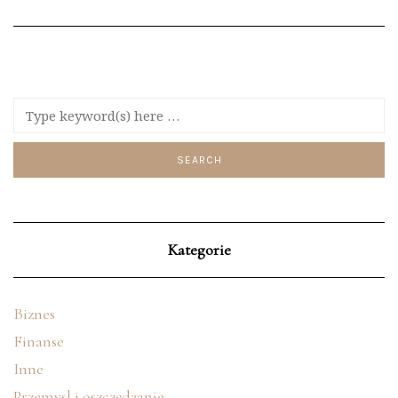
Kategorie
Biznes
Finanse
Inne
Przemysł i oszczędzanie