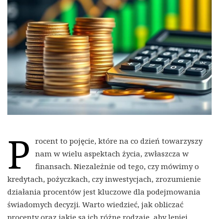
P
rocent to pojęcie, które na co dzień towarzyszy
nam w wielu aspektach życia, zwłaszcza w
finansach. Niezależnie od tego, czy mówimy o
kredytach, pożyczkach, czy inwestycjach, zrozumienie
działania procentów jest kluczowe dla podejmowania
świadomych decyzji. Warto wiedzieć, jak obliczać
procenty oraz jakie są ich różne rodzaje, aby lepiej