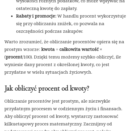
wysokości różnych podatków, co może wpływać na
ostateczną kwotę do zapłaty.
Rabaty i promocje:
W handlu procent wykorzystuje
się przy obliczaniu zniżek, co pozwala na
oszczędności podczas zakupów.
Warto zrozumieć, że obliczanie procentów opiera się na
prostym wzorze:
kwota
=
całkowita wartość
×
(
procent
/100). Dzięki temu możemy szybko obliczyć, ile
wyniesie dany procent z określonej kwoty, co jest
przydatne w wielu sytuacjach życiowych.
Jak obliczyć procent od kwoty?
Obliczanie procentów jest prostym, ale niezwykle
przydatnym procesem w codziennym życiu i finansach.
Aby obliczyć procent od kwoty, wystarczy zastosować
kilkuetapowy proces matematyczny. Zacznijmy od