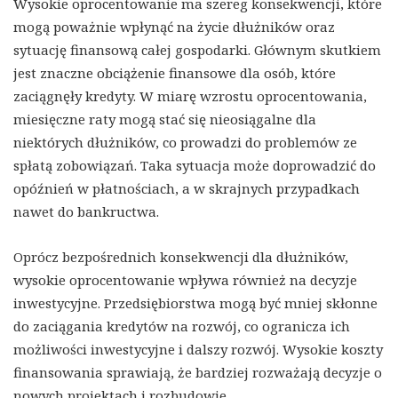
Wysokie oprocentowanie ma szereg konsekwencji, które
mogą poważnie wpłynąć na życie dłużników oraz
sytuację finansową całej gospodarki. Głównym skutkiem
jest znaczne obciążenie finansowe dla osób, które
zaciągnęły kredyty. W miarę wzrostu oprocentowania,
miesięczne raty mogą stać się nieosiągalne dla
niektórych dłużników, co prowadzi do problemów ze
spłatą zobowiązań. Taka sytuacja może doprowadzić do
opóźnień w płatnościach, a w skrajnych przypadkach
nawet do bankructwa.
Oprócz bezpośrednich konsekwencji dla dłużników,
wysokie oprocentowanie wpływa również na decyzje
inwestycyjne. Przedsiębiorstwa mogą być mniej skłonne
do zaciągania kredytów na rozwój, co ogranicza ich
możliwości inwestycyjne i dalszy rozwój. Wysokie koszty
finansowania sprawiają, że bardziej rozważają decyzje o
nowych projektach i rozbudowie.