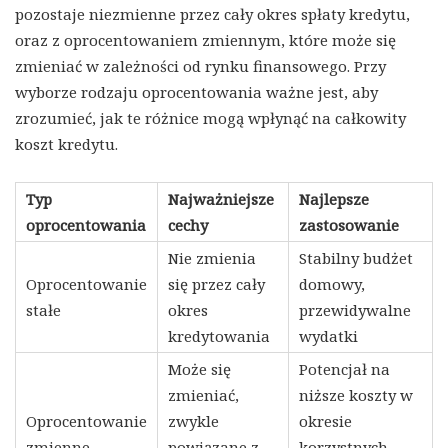
pozostaje niezmienne przez cały okres spłaty kredytu,
oraz z oprocentowaniem zmiennym, które może się
zmieniać w zależności od rynku finansowego. Przy
wyborze rodzaju oprocentowania ważne jest, aby
zrozumieć, jak te różnice mogą wpłynąć na całkowity
koszt kredytu.
Typ
Najważniejsze
Najlepsze
oprocentowania
cechy
zastosowanie
Nie zmienia
Stabilny budżet
Oprocentowanie
się przez cały
domowy,
stałe
okres
przewidywalne
kredytowania
wydatki
Może się
Potencjał na
zmieniać,
niższe koszty w
Oprocentowanie
zwykle
okresie
zmienne
powiązane z
korzystnych