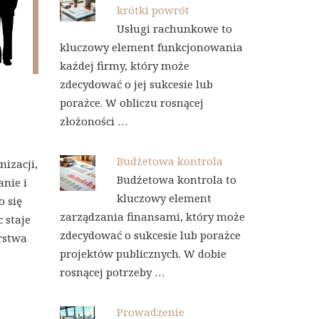
krótki powrót
Usługi rachunkowe to
kluczowy element funkcjonowania
każdej firmy, który może
zdecydować o jej sukcesie lub
porażce. W obliczu rosnącej
złożoności …
Budżetowa kontrola
nizacji,
Budżetowa kontrola to
nie i
kluczowy element
 się
zarządzania finansami, który może
c staje
zdecydować o sukcesie lub porażce
rstwa
projektów publicznych. W dobie
rosnącej potrzeby …
Prowadzenie