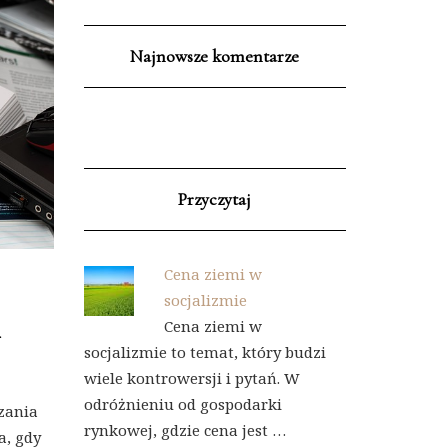
Najnowsze komentarze
Przyczytaj
Cena ziemi w
socjalizmie
m
Cena ziemi w
socjalizmie to temat, który budzi
wiele kontrowersji i pytań. W
odróżnieniu od gospodarki
zania
rynkowej, gdzie cena jest …
a, gdy