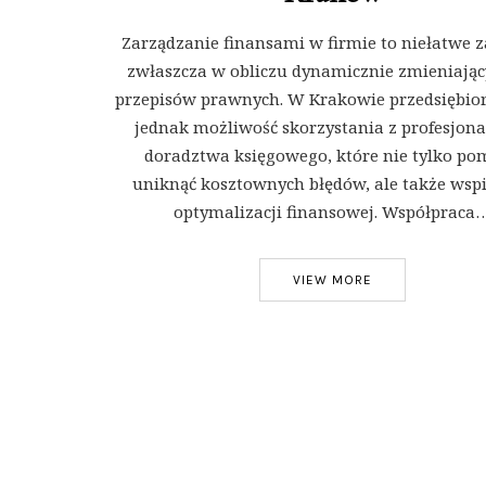
Zarządzanie finansami w firmie to niełatwe z
zwłaszcza w obliczu dynamicznie zmieniając
przepisów prawnych. W Krakowie przedsiębio
jednak możliwość skorzystania z profesjon
doradztwa księgowego, które nie tylko po
uniknąć kosztownych błędów, ale także wsp
optymalizacji finansowej. Współpraca
VIEW MORE