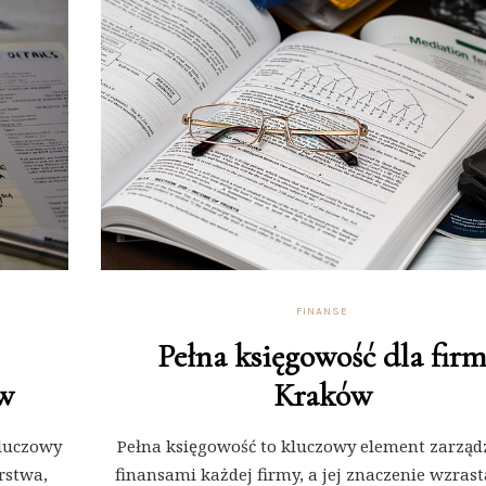
FINANSE
Pełna księgowość dla fir
w
Kraków
kluczowy
Pełna księgowość to kluczowy element zarząd
rstwa,
finansami każdej firmy, a jej znaczenie wzrast