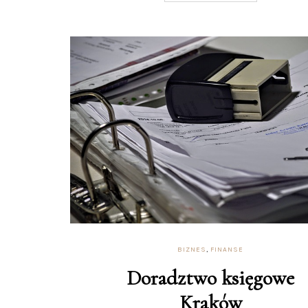
BIZNES
,
FINANSE
Doradztwo księgowe
Kraków