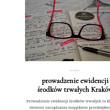
BIZNES
prowadzenie ewidencji
środków trwałych Krakó
Prowadzenie ewidencji środków trwałych to 
element zarządzania majątkiem przedsiębio