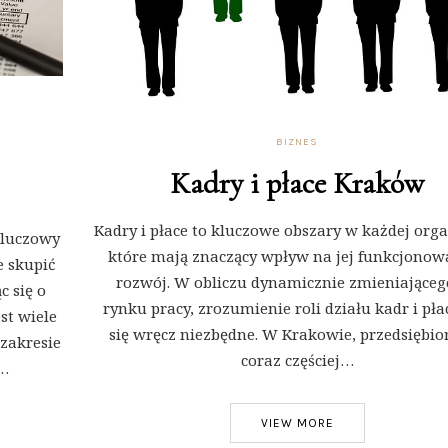
BIZNES
Kadry i płace Kraków
Kadry i płace to kluczowe obszary w każdej orga
kluczowy
które mają znaczący wpływ na jej funkcjonowa
e skupić
rozwój. W obliczu dynamicznie zmieniającego
c się o
rynku pracy, zrozumienie roli działu kadr i pła
st wiele
się wręcz niezbędne. W Krakowie, przedsiębio
 zakresie
coraz częściej…
i…
VIEW MORE