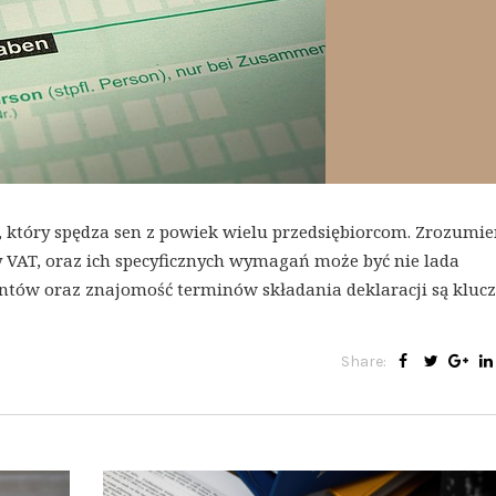
 który spędza sen z powiek wielu przedsiębiorcom. Zrozumie
czy VAT, oraz ich specyficznych wymagań może być nie lada
ów oraz znajomość terminów składania deklaracji są kluc
Share: