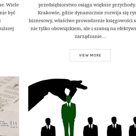
se. Wiele
przedsiębiorstwo osiąga większe przychody
nie być
Krakowie, gdzie dynamicznie rozwija się ry
z
biznesowy, właściwe prowadzenie księgowości st
uższej
nie tylko obowiązkiem, ale i szansą na efektyw
zarządzanie…
VIEW MORE