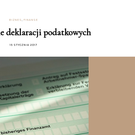
BIZNES
,
FINANSE
e deklaracji podatkowych
15 STYCZNIA 2017