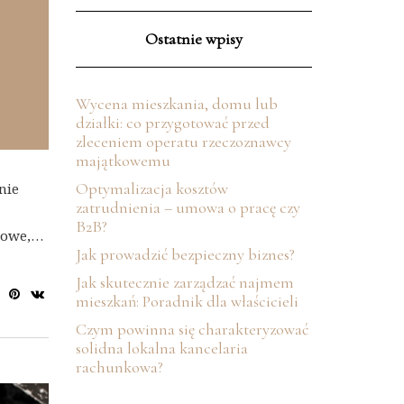
Ostatnie wpisy
Wycena mieszkania, domu lub
działki: co przygotować przed
zleceniem operatu rzeczoznawcy
majątkowemu
Optymalizacja kosztów
nie
zatrudnienia – umowa o pracę czy
B2B?
zowe,…
Jak prowadzić bezpieczny biznes?
Jak skutecznie zarządzać najmem
mieszkań: Poradnik dla właścicieli
Czym powinna się charakteryzować
solidna lokalna kancelaria
rachunkowa?