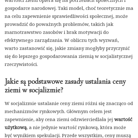
wartości ziemi opiera się na potrzebach społecznych i
gospodarce narodowej. Taki model, choć teoretycznie ma
na celu zapewnienie sprawiedliwości społecznej, może
prowadzić do poważnych problemów, takich jak
marnotrawstwo zasobów i brak motywacji do
efektywnego zarządzania. W obliczu tych wyzwań,
warto zastanowić się, jakie zmiany mogłyby przyczynić
się do lepszego gospodarowania ziemią w socjalistycznej
rzeczywistości.
Jakie są podstawowe zasady ustalania ceny
ziemi w socjalizmie?
W socjalizmie ustalanie ceny ziemi różni się znacząco od
mechanizmów rynkowych. Głównym celem jest
zapewnienie, aby cena ziemi odzwierciedlała jej
wartość
użytkową
, a nie jedynie wartość rynkową, która może
być wynikiem spekulacji. Przede wszystkim, ceny muszą