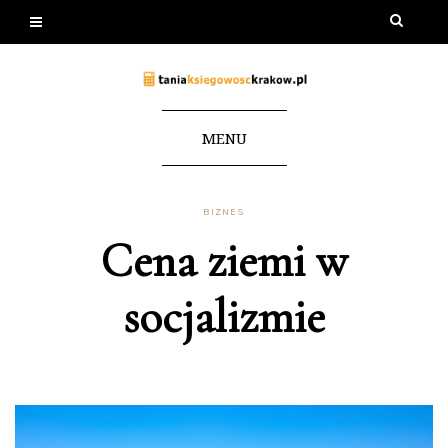
MENU
BIZNES
Cena ziemi w
socjalizmie