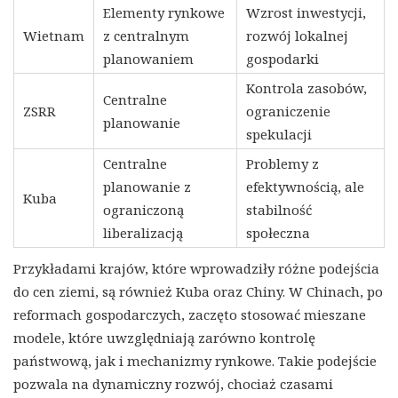
Elementy rynkowe
Wzrost inwestycji,
Wietnam
z centralnym
rozwój lokalnej
planowaniem
gospodarki
Kontrola zasobów,
Centralne
ZSRR
ograniczenie
planowanie
spekulacji
Centralne
Problemy z
planowanie z
efektywnością, ale
Kuba
ograniczoną
stabilność
liberalizacją
społeczna
Przykładami krajów, które wprowadziły różne podejścia
do cen ziemi, są również Kuba oraz Chiny. W Chinach, po
reformach gospodarczych, zaczęto stosować mieszane
modele, które uwzględniają zarówno kontrolę
państwową, jak i mechanizmy rynkowe. Takie podejście
pozwala na dynamiczny rozwój, chociaż czasami