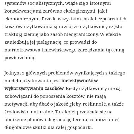
systemów socjalistycznych, wiąże się z istotnymi
konsekwencjami zarówno ekologicznymi, jak i
ekonomicznymi. Przede wszystkim, brak bezpośrednich
kosztów użytkowania sprawia, że użytkownicy często
traktują ziemię jako zasób nieograniczony. W efekcie
zaniedbują jej pielęgnację, co prowadzi do
marnotrawstwa i niewłaściwego zarządzania tą cenną
powierzchnią.
Jednym z głównych problemów wynikających z takiego
modelu użytkowania jest
inefektywność w
wykorzystywaniu zasobów
. Kiedy użytkownicy nie są
zobowiązani do ponoszenia kosztów, nie mają
motywacji, aby dbać o jakość gleby, roślinność, a także
środowisko naturalne. To z kolei przekłada się na
obniżenie plonów i degradację terenu, co może mieć
długofalowe skutki dla całej gospodarki.