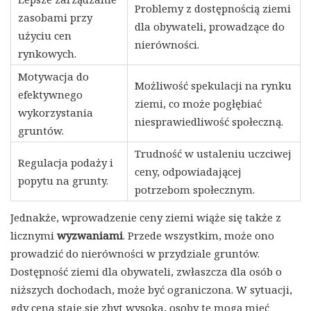
Problemy z dostępnością ziemi
zasobami przy
dla obywateli, prowadzące do
użyciu cen
nierówności.
rynkowych.
Motywacja do
Możliwość spekulacji na rynku
efektywnego
ziemi, co może pogłębiać
wykorzystania
niesprawiedliwość społeczną.
gruntów.
Trudność w ustaleniu uczciwej
Regulacja podaży i
ceny, odpowiadającej
popytu na grunty.
potrzebom społecznym.
Jednakże, wprowadzenie ceny ziemi wiąże się także z
licznymi
wyzwaniami
. Przede wszystkim, może ono
prowadzić do nierówności w przydziale gruntów.
Dostępność ziemi dla obywateli, zwłaszcza dla osób o
niższych dochodach, może być ograniczona. W sytuacji,
gdy cena staje się zbyt wysoka, osoby te mogą mieć