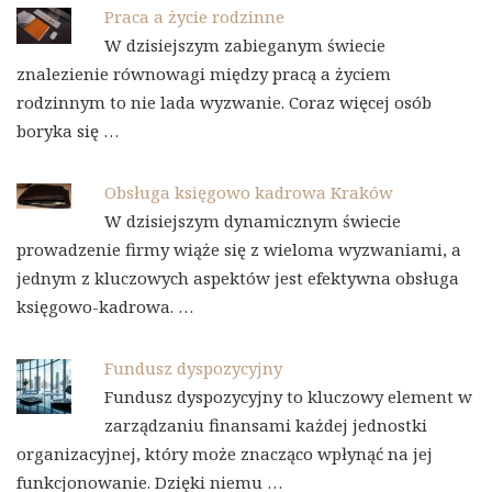
Praca a życie rodzinne
W dzisiejszym zabieganym świecie
znalezienie równowagi między pracą a życiem
rodzinnym to nie lada wyzwanie. Coraz więcej osób
boryka się …
Obsługa księgowo kadrowa Kraków
W dzisiejszym dynamicznym świecie
prowadzenie firmy wiąże się z wieloma wyzwaniami, a
jednym z kluczowych aspektów jest efektywna obsługa
księgowo-kadrowa. …
Fundusz dyspozycyjny
Fundusz dyspozycyjny to kluczowy element w
zarządzaniu finansami każdej jednostki
organizacyjnej, który może znacząco wpłynąć na jej
funkcjonowanie. Dzięki niemu …