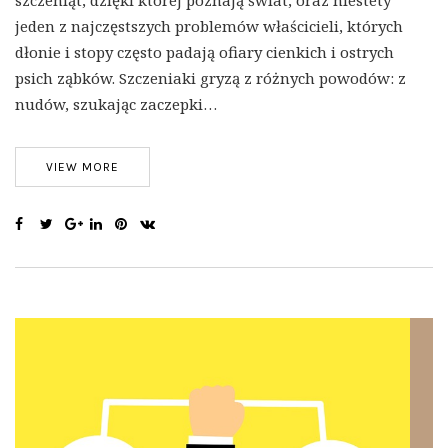
szczeniąt, dzięki której poznają świat, oraz niestety
jeden z najczęstszych problemów właścicieli, których
dłonie i stopy często padają ofiary cienkich i ostrych
psich ząbków. Szczeniaki gryzą z różnych powodów: z
nudów, szukając zaczepki…
VIEW MORE