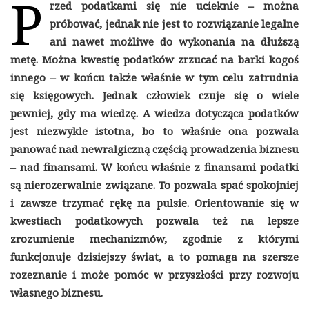
P
rzed podatkami się nie ucieknie – można
próbować, jednak nie jest to rozwiązanie legalne
ani nawet możliwe do wykonania na dłuższą
metę. Można kwestię podatków zrzucać na barki kogoś
innego – w końcu także właśnie w tym celu zatrudnia
się księgowych. Jednak człowiek czuje się o wiele
pewniej, gdy ma wiedzę. A wiedza dotycząca podatków
jest niezwykle istotna, bo to właśnie ona pozwala
panować nad newralgiczną częścią prowadzenia biznesu
– nad finansami. W końcu właśnie z finansami podatki
są nierozerwalnie związane. To pozwala spać spokojniej
i zawsze trzymać rękę na pulsie. Orientowanie się w
kwestiach podatkowych pozwala też na lepsze
zrozumienie mechanizmów, zgodnie z którymi
funkcjonuje dzisiejszy świat, a to pomaga na szersze
rozeznanie i może pomóc w przyszłości przy rozwoju
własnego biznesu.