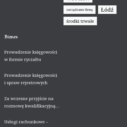
Łódź
zarządzanie firmą
środki trwałe
Biznes
Prowadzenie księgowości
w formie ryczałtu
Prowadzenie księgowości
i spraw rejestrowych
Za wczesne przyjście na
rozmowę kwalifikacyjną…
Usługi rachunkowe –