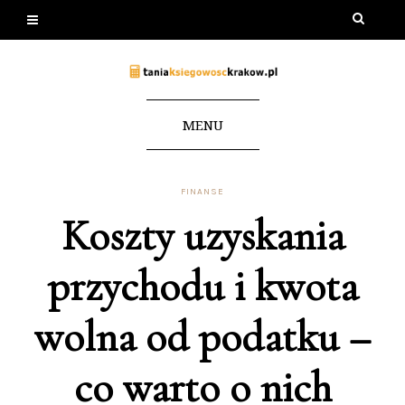
MENU
FINANSE
Koszty uzyskania
przychodu i kwota
wolna od podatku –
co warto o nich