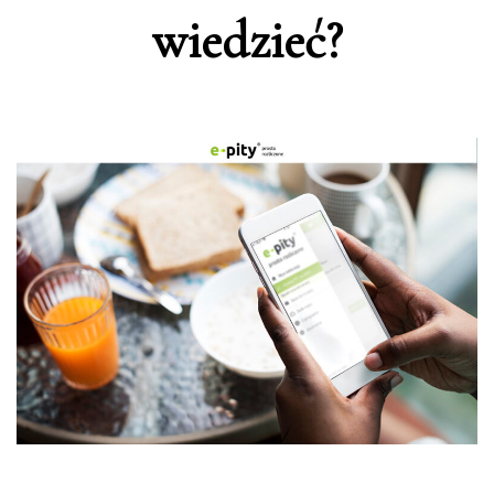
wiedzieć?