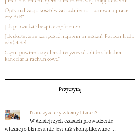
przed zleceniem operatu rzeczoznawcy majątkowemu
Optymalizacja kosztów zatrudnienia – umowa o pracę
czy B2B?
Jak prowadzić bezpieczny biznes?
Jak skutecznie zarządzać najmem mieszkań: Poradnik dla
właścicieli
Czym powinna się charakteryzować solidna lokalna
kancelaria rachunkowa?
Przyczytaj
Franczyza czy własny biznes?
W dzisiejszych czasach prowadzenie
własnego biznesu nie jest tak skomplikowane …