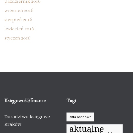
październik 2016
wrzesień 2016
sierpień 2016
kwiecień 2016
styczeń 2016
Księgowość/finanse
Tagi
Doradztwo księgowe
akta osobowe
Kraków
aktualne