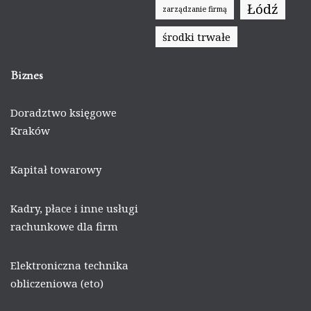
Łódź
zarządzanie firmą
środki trwałe
Biznes
Doradztwo księgowe
Kraków
Kapitał towarowy
Kadry, płace i inne usługi
rachunkowe dla firm
Elektroniczna technika
obliczeniowa (eto)