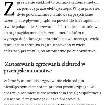
Z
grzewanie elektrod to technika łączenia metali
za pomocą prądu elektrycznego. W tym procesie,
dwie powierzchnie metalowe są przyciskane
razem pod wpływem prądu, co powoduje ich stopienie i
trwałe połączenie. Zgrzewanie elektrod jest stosunkowo
prostą i szybką metodą łączenia metali, która nie
wymaga dodatkowego materiału spawalniczego. Dzięki
temu jest to technika często stosowana w wielu
gałęziach przemysłu, od automotive po budownictwo.
Zastosowania zgrzewania elektrod w
przemyśle automotive
W branży automotive zgrzewanie elektrod jest
nieodłącznym elementem procesu produkcyjnego. W
oparciu o wieloletnie doświadczenia i ścisłą współpracę z
klientami, firmy takie jak Laska opracowują
znormalizowane rozwiązania elektrod do zgrzewania