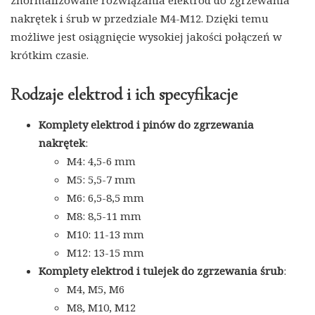
nakrętek i śrub w przedziale M4-M12. Dzięki temu
możliwe jest osiągnięcie wysokiej jakości połączeń w
krótkim czasie.
Rodzaje elektrod i ich specyfikacje
Komplety elektrod i pinów do zgrzewania
nakrętek
:
M4: 4,5-6 mm
M5: 5,5-7 mm
M6: 6,5-8,5 mm
M8: 8,5-11 mm
M10: 11-13 mm
M12: 13-15 mm
Komplety elektrod i tulejek do zgrzewania śrub
:
M4, M5, M6
M8, M10, M12