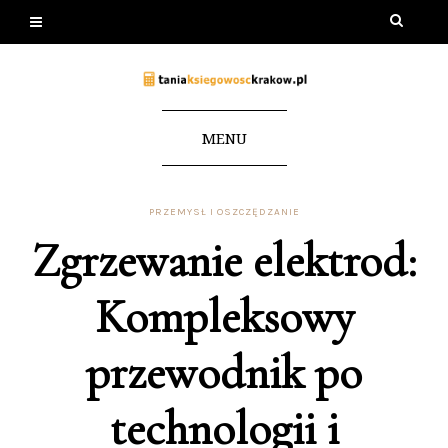
MENU
PRZEMYSŁ I OSZCZĘDZANIE
Zgrzewanie elektrod:
Kompleksowy
przewodnik po
technologii i