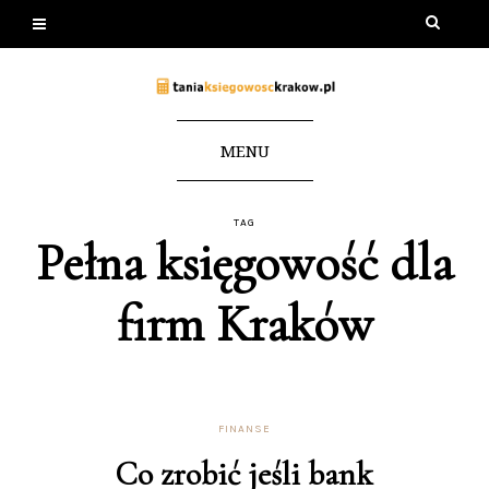
MENU
TAG
Pełna księgowość dla
firm Kraków
FINANSE
Co zrobić jeśli bank