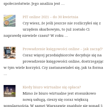
społeczeństwie. Jego analiza jest …
PIT online 2021 – do 30 kwietnia
Czy wiesz, że jeśli jeszcze nie rozliczyłeś się z
urzędem skarbowym, to już zostało Ci
naprawdę niewiele czasu? W roku …
Prowadzenie księgowości online – jak zacząć?
Coraz więcej przedsiębiorców decyduje się na
prowadzenie księgowości online, dostrzegając
w tym wiele korzyści. Czy zastanawiałeś się, jak ta forma
…
Kiedy biuro wirtualne się opłaca?
Mimo że biuro wirtualne jest stosunkowo
nową usługą, cieszy się coraz większą
popularnością. W samej Warszawie znajduje się ponad 5