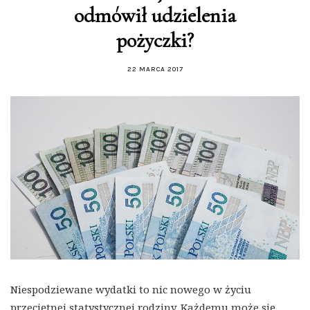
odmówił udzielenia
pożyczki?
22 MARCA 2017
Niespodziewane wydatki to nic nowego w życiu
przeciętnej statystycznej rodziny. Każdemu może się