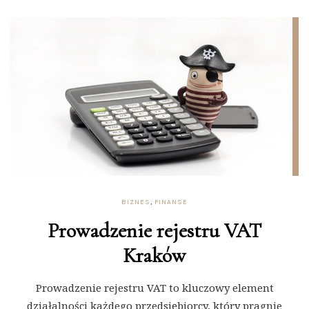
BIZNES
,
FINANSE
Prowadzenie rejestru VAT
Kraków
Prowadzenie rejestru VAT to kluczowy element
działalności każdego przedsiębiorcy, który pragnie