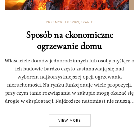
PRZEMYSŁ I OSZCZĘDZANIE
Sposób na ekonomiczne
ogrzewanie domu
Właściciele domów jednorodzinnych lub osoby myślące o
ich budowie bardzo często zastanawiają się nad
wyborem najkorzystniejszej opcji ogrzewania
nieruchomości. Na rynku funkcjonuje wiele propozycji,
przy czym tanie rozwiązania w zakupie mogą okazać się
drogie w eksploatacji. Najdroższe natomiast nie muszą…
VIEW MORE