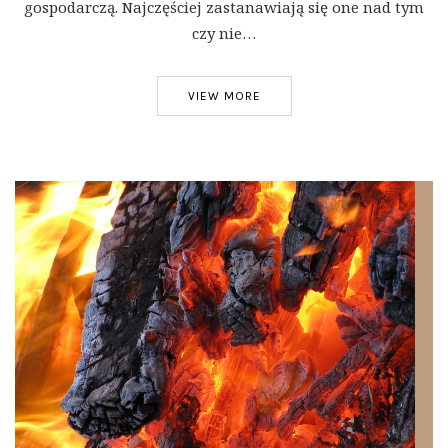
gospodarczą. Najczęściej zastanawiają się one nad tym
czy nie…
VIEW MORE