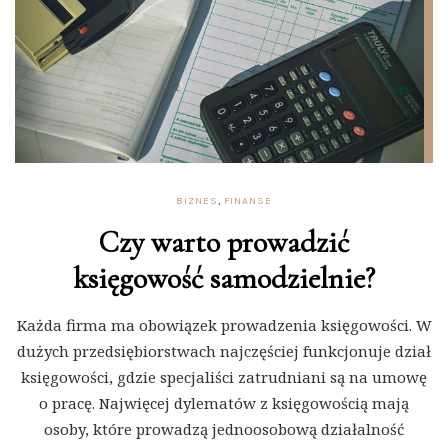
BIZNES
,
FINANSE
Czy warto prowadzić
księgowość samodzielnie?
Każda firma ma obowiązek prowadzenia księgowości. W
dużych przedsiębiorstwach najczęściej funkcjonuje dział
księgowości, gdzie specjaliści zatrudniani są na umowę
o pracę. Najwięcej dylematów z księgowością mają
osoby, które prowadzą jednoosobową działalność