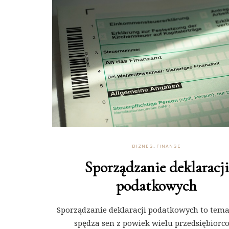
BIZNES
,
FINANSE
Sporządzanie deklaracji
podatkowych
Sporządzanie deklaracji podatkowych to tema
spędza sen z powiek wielu przedsiębiorc