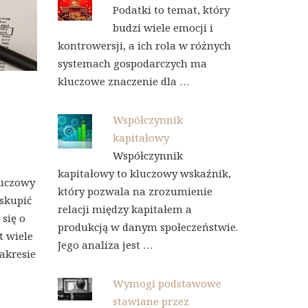
Podatki to temat, który
budzi wiele emocji i
kontrowersji, a ich rola w różnych
systemach gospodarczych ma
kluczowe znaczenie dla …
Współczynnik
kapitałowy
Współczynnik
kapitałowy to kluczowy wskaźnik,
luczowy
który pozwala na zrozumienie
 skupić
relacji między kapitałem a
się o
produkcją w danym społeczeństwie.
t wiele
Jego analiza jest …
zakresie
Wymogi podstawowe
stawiane przez