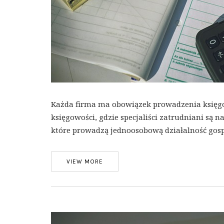
Każda firma ma obowiązek prowadzenia księgow
księgowości, gdzie specjaliści zatrudniani są
które prowadzą jednoosobową działalność gospo
VIEW MORE