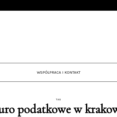
WSPÓŁPRACA I KONTAKT
TAG
uro podatkowe w krako