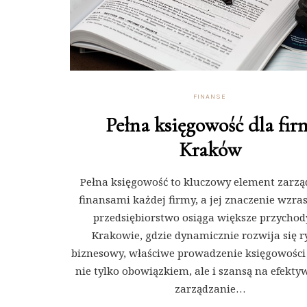
FINANSE
Pełna księgowość dla fir
Kraków
Pełna księgowość to kluczowy element zarz
finansami każdej firmy, a jej znaczenie wzras
przedsiębiorstwo osiąga większe przychod
Krakowie, gdzie dynamicznie rozwija się 
biznesowy, właściwe prowadzenie księgowości s
nie tylko obowiązkiem, ale i szansą na efekty
zarządzanie…