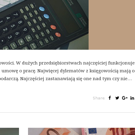
ości. W dużych przedsiębiorstwach najczęściej funkcjonuje
 na umowę o pracę. Najwięcej dylematów z księgowością mają o
darczą. Najczęściej zastanawiają się one nad tym czy nie…
Share: