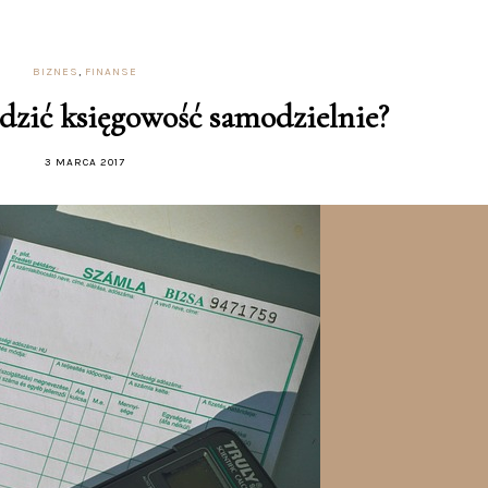
BIZNES
,
FINANSE
dzić księgowość samodzielnie?
3 MARCA 2017