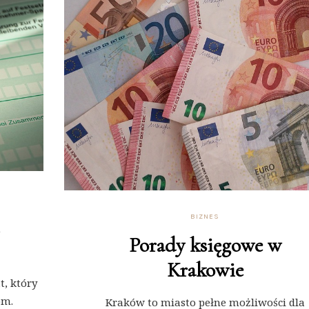
BIZNES
Porady księgowe w
Krakowie
t, który
om.
Kraków to miasto pełne możliwości dla