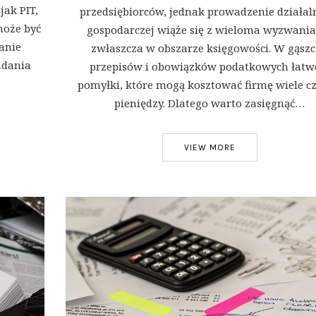
jak PIT,
przedsiębiorców, jednak prowadzenie działal
może być
gospodarczej wiąże się z wieloma wyzwania
anie
zwłaszcza w obszarze księgowości. W gąsz
adania
przepisów i obowiązków podatkowych łatw
pomyłki, które mogą kosztować firmę wiele cz
pieniędzy. Dlatego warto zasięgnąć…
VIEW MORE