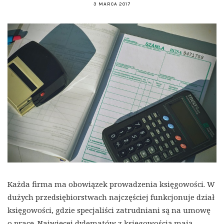
3 MARCA 2017
Każda firma ma obowiązek prowadzenia księgowości. W
dużych przedsiębiorstwach najczęściej funkcjonuje dział
księgowości, gdzie specjaliści zatrudniani są na umowę
o pracę. Najwięcej dylematów z księgowością mają