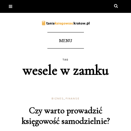
MENU
TAG
wesele w zamku
BIZNES
,
FINANSE
Czy warto prowadzić
księgowość samodzielnie?