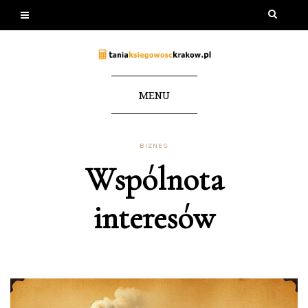
MENU
BIZNES
Wspólnota
interesów