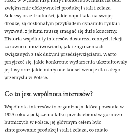
roku, w wyniku fuzji huty i koncernów, miała na celu
zwiększenie efektywności produkcji stali i żelaza.
Sukcesy oraz trudności, jakie napotkała na swojej
drodze, są doskonałym przykładem dynamiki rynku i
wyzwań, z jakimi muszą zmagać się duże koncerny.
Historia wspólnoty interesów dostarcza cennych lekcji
zarówno o możliwościach, jak i zagrożeniach
związanych z tak dużymi przedsięwzięciami. Warto
przyjrzeć się, jakie konkretne wydarzenia ukształtowały
jej losy oraz jakie miały one konsekwencje dla całego
przemysłu w Polsce.
Co to jest wspólnota interesów?
Wspólnota interesów to organizacja, która powstała w
1929 roku z połączenia kilku przedsiębiorstw górniczo-
hutniczych w Polsce. Jej głównym celem było
zintegrowanie produkcji stali i żelaza, co miało