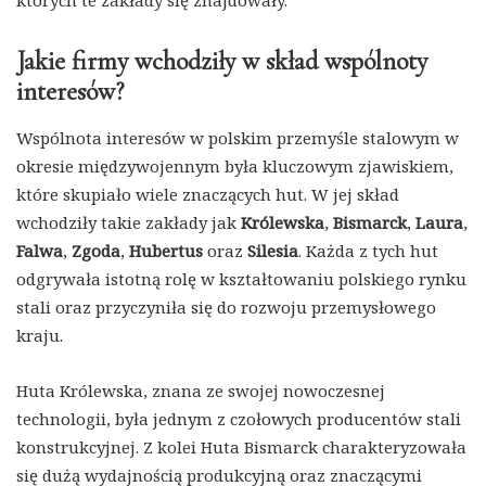
których te zakłady się znajdowały.
Jakie firmy wchodziły w skład wspólnoty
interesów?
Wspólnota interesów w polskim przemyśle stalowym w
okresie międzywojennym była kluczowym zjawiskiem,
które skupiało wiele znaczących hut. W jej skład
wchodziły takie zakłady jak
Królewska
,
Bismarck
,
Laura
,
Falwa
,
Zgoda
,
Hubertus
oraz
Silesia
. Każda z tych hut
odgrywała istotną rolę w kształtowaniu polskiego rynku
stali oraz przyczyniła się do rozwoju przemysłowego
kraju.
Huta Królewska, znana ze swojej nowoczesnej
technologii, była jednym z czołowych producentów stali
konstrukcyjnej. Z kolei Huta Bismarck charakteryzowała
się dużą wydajnością produkcyjną oraz znaczącymi