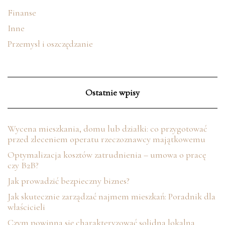
Finanse
Inne
Przemysł i oszczędzanie
Ostatnie wpisy
Wycena mieszkania, domu lub działki: co przygotować
przed zleceniem operatu rzeczoznawcy majątkowemu
Optymalizacja kosztów zatrudnienia – umowa o pracę
czy B2B?
Jak prowadzić bezpieczny biznes?
Jak skutecznie zarządzać najmem mieszkań: Poradnik dla
właścicieli
Czym powinna się charakteryzować solidna lokalna