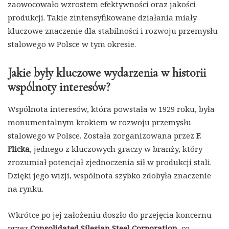
zaowocowało wzrostem efektywności oraz jakości
produkcji. Takie zintensyfikowane działania miały
kluczowe znaczenie dla stabilności i rozwoju przemysłu
stalowego w Polsce w tym okresie.
Jakie były kluczowe wydarzenia w historii
wspólnoty interesów?
Wspólnota interesów, która powstała w 1929 roku, była
monumentalnym krokiem w rozwoju przemysłu
stalowego w Polsce. Została zorganizowana przez
F.
Flicka
, jednego z kluczowych graczy w branży, który
zrozumiał potencjał zjednoczenia sił w produkcji stali.
Dzięki jego wizji, wspólnota szybko zdobyła znaczenie
na rynku.
Wkrótce po jej założeniu doszło do przejęcia koncernu
przez
Consolidated Silesian Steel Corporation
, co