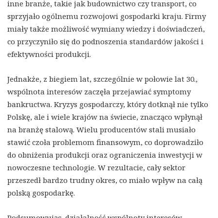
inne branże, takie jak budownictwo czy transport, co
sprzyjało ogólnemu rozwojowi gospodarki kraju. Firmy
miały także możliwość wymiany wiedzy i doświadczeń,
co przyczyniło się do podnoszenia standardów jakości i
efektywności produkcji.
Jednakże, z biegiem lat, szczególnie w połowie lat 30.,
wspólnota interesów zaczęła przejawiać symptomy
bankructwa. Kryzys gospodarczy, który dotknął nie tylko
Polskę, ale i wiele krajów na świecie, znacząco wpłynął
na branżę stalową. Wielu producentów stali musiało
stawić czoła problemom finansowym, co doprowadziło
do obniżenia produkcji oraz ograniczenia inwestycji w
nowoczesne technologie. W rezultacie, cały sektor
przeszedł bardzo trudny okres, co miało wpływ na całą
polską gospodarkę.
Podsumowując, działalność wspólnoty interesów