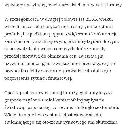
wpłynęły na sytuację wielu przedsiębiorstw w tej branży.
W szczególności, w drugiej połowie lat 20. XX wieku,
wiele firm zaczęło borykać się z rosnącymi kosztami
produkcji i spadkiem popytu. Zwiększona konkurencja,
zarówno na rynku krajowym, jak i międzynarodowym,
doprowadziła do wojen cenowych, które zmusiły
przedsiębiorstwa do obniżania cen. Ta strategia,
używana z nadzieją na zwiększenie sprzedaży, często
przynosiła efekty odwrotne, prowadząc do dalszego
pogorszenia sytuacji finansowej.
Oprócz problemów w samej branży, globalny kryzys
gospodarczy lat 30. miał katastrofalny wpływ na
światową gospodarkę, co również dotknęło sektor stali.
Wiele firm nie było w stanie dostosować się do
zmieniającego się otoczenia rynkowego ani skutecznie