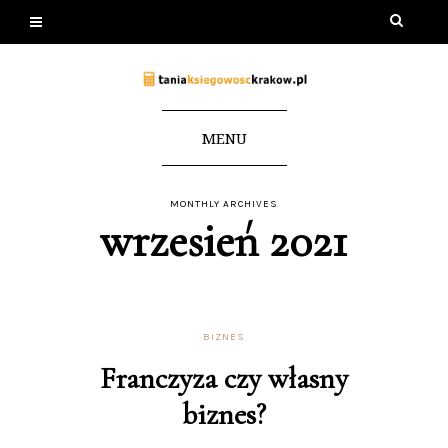
MENU
MONTHLY ARCHIVES
wrzesień 2021
BIZNES
Franczyza czy własny
biznes?