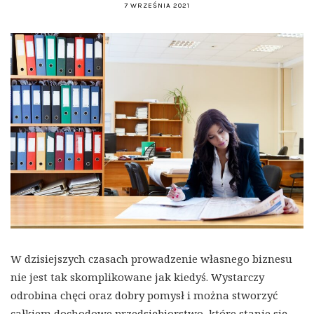
7 WRZEŚNIA 2021
W dzisiejszych czasach prowadzenie własnego biznesu
nie jest tak skomplikowane jak kiedyś. Wystarczy
odrobina chęci oraz dobry pomysł i można stworzyć
całkiem dochodowe przedsiębiorstwo, które stanie się