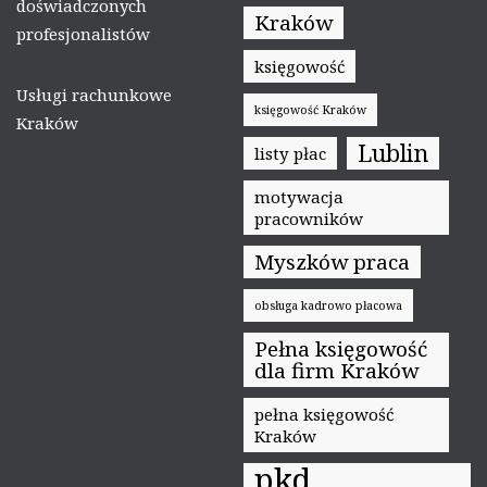
doświadczonych
Kraków
profesjonalistów
księgowość
Usługi rachunkowe
księgowość Kraków
Kraków
Lublin
listy płac
motywacja
pracowników
Myszków praca
obsługa kadrowo płacowa
Pełna księgowość
dla firm Kraków
pełna księgowość
Kraków
pkd