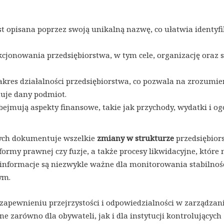
st opisana poprzez swoją unikalną nazwę, co ułatwia identyfi
cjonowania przedsiębiorstwa, w tym cele, organizację oraz 
zakres działalności przedsiębiorstwa, co pozwala na zrozumie
nuje dany podmiot.
bejmują aspekty finansowe, takie jak przychody, wydatki i og
wych dokumentuje wszelkie
zmiany w strukturze
przedsiębior
formy prawnej czy fuzje, a także procesy likwidacyjne, które
 informacje są niezwykle ważne dla monitorowania stabilnośc
ym.
w zapewnieniu przejrzystości i odpowiedzialności w zarządzan
e zarówno dla obywateli, jak i dla instytucji kontrolujących