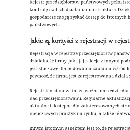
Rejestr przedsiębiorstw państwowych pełni isto
kontrolę nad ich działaniami i strukturą. Dzię
gospodarcze mogą zyskać dostęp do istotnych 
państwowych.
Jakie są korzyści z rejestracji w rej
Rejestracja w rejestrze przedsiębiorstw państ
działalność firmy, jak i jej relacje z innymi 
jest kluczowe dla budowania zaufania wśród k
pewność, że firma jest zarejestrowana i dział
Rejestr ten stanowi także ważne narzędzie d
nad przedsiębiorstwami. Regularne aktualizacj
aktualne i dostępne dla zainteresowanych stron
nieuczciwych praktyk na rynku, a także ułatwia
Innym istotnym aspektem jest to, że rejestrac