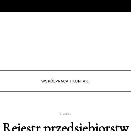
WSPÓŁPRACA I KONTAKT
BIZNES
Rejestr przedsiębiorstw