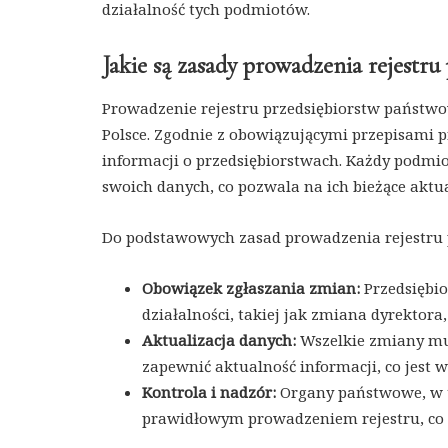
działalność tych podmiotów.
Jakie są zasady prowadzenia rejestr
Prowadzenie rejestru przedsiębiorstw państ
Polsce. Zgodnie z obowiązującymi przepisami pr
informacji o przedsiębiorstwach. Każdy podmi
swoich danych, co pozwala na ich bieżące aktu
Do podstawowych zasad prowadzenia rejestru 
Obowiązek zgłaszania zmian:
Przedsiębio
działalności, takiej jak zmiana dyrektora,
Aktualizacja danych:
Wszelkie zmiany mus
zapewnić aktualność informacji, co jest w
Kontrola i nadzór:
Organy państwowe, w t
prawidłowym prowadzeniem rejestru, co g