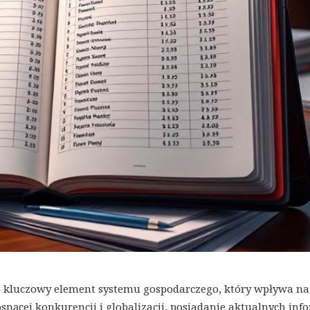
o kluczowy element systemu gospodarczego, który wpływa na
nącej konkurencji i globalizacji, posiadanie aktualnych inf