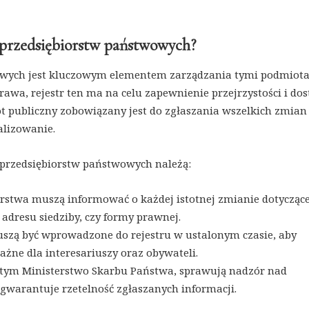
u przedsiębiorstw państwowych?
wowych jest kluczowym elementem zarządzania tymi podmiot
awa, rejestr ten ma na celu zapewnienie przejrzystości i do
ot publiczny zobowiązany jest do zgłaszania wszelkich zmian
alizowanie.
przedsiębiorstw państwowych należą:
rstwa muszą informować o każdej istotnej zmianie dotyczące
 adresu siedziby, czy formy prawnej.
zą być wprowadzone do rejestru w ustalonym czasie, aby
ażne dla interesariuszy oraz obywateli.
ym Ministerstwo Skarbu Państwa, sprawują nadzór nad
warantuje rzetelność zgłaszanych informacji.