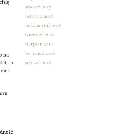
cisłą
styczeń 2017
listopad 2016
październik 2016
wrzesień 2016
sierpień 2016
kwiecień 2016
o na
styczeń 2016
ści
, co
 mieć
zoru
dność