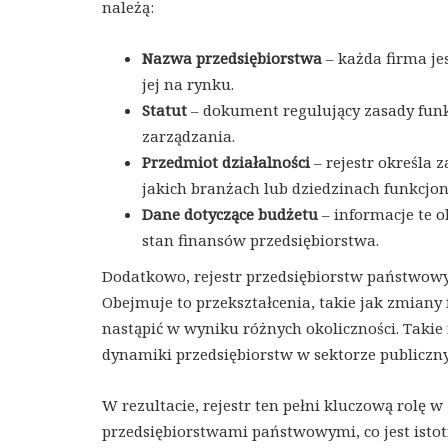
należą:
Nazwa przedsiębiorstwa
– każda firma je
jej na rynku.
Statut
– dokument regulujący zasady funk
zarządzania.
Przedmiot działalności
– rejestr określa 
jakich branżach lub dziedzinach funkcjo
Dane dotyczące budżetu
– informacje te o
stan finansów przedsiębiorstwa.
Dodatkowo, rejestr przedsiębiorstw państwo
Obejmuje to przekształcenia, takie jak zmiany 
nastąpić w wyniku różnych okoliczności. Takie
dynamiki przedsiębiorstw w sektorze publiczn
W rezultacie, rejestr ten pełni kluczową rolę 
przedsiębiorstwami państwowymi, co jest istotn