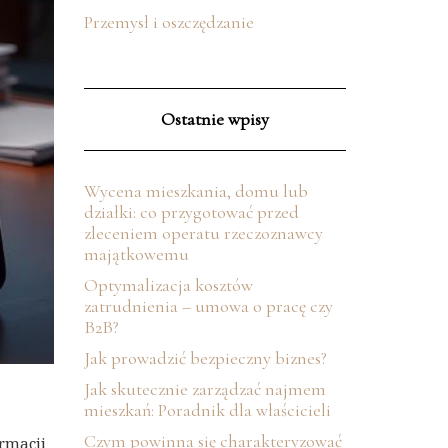
Przemysł i oszczędzanie
Ostatnie wpisy
Wycena mieszkania, domu lub
działki: co przygotować przed
zleceniem operatu rzeczoznawcy
majątkowemu
Optymalizacja kosztów
zatrudnienia – umowa o pracę czy
B2B?
Jak prowadzić bezpieczny biznes?
Jak skutecznie zarządzać najmem
mieszkań: Poradnik dla właścicieli
Czym powinna się charakteryzować
ormacji