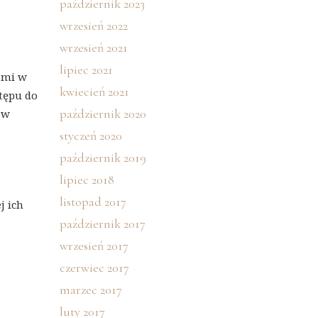
październik 2023
wrzesień 2022
wrzesień 2021
lipiec 2021
ami w
kwiecień 2021
stępu do
październik 2020
 w
styczeń 2020
październik 2019
lipiec 2018
listopad 2017
j ich
październik 2017
wrzesień 2017
czerwiec 2017
marzec 2017
luty 2017