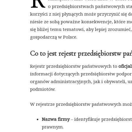
o przedsiębiorstwach państwowych staje
korzyści z niej płynących może przyczynić się 
niesie ze sobą poważne konsekwencje, które mo
się bliżej temu tematowi, aby lepiej zrozumie
gospodarczą w Polsce.
Co to jest rejestr przedsiębiorstw p
Rejestr przedsiębiorstw państwowych to
oficj
informacji dotyczących przedsiębiorstw podpo
organów administracyjnych, jak i obywateli, um
podmiotów.
W rejestrze przedsiębiorstw państwowych możn
Nazwa firmy
– identyfikuje przedsiębior
prawnym.