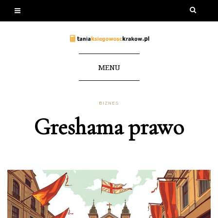
MENU
BIZNES
Greshama prawo