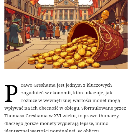
P
rawo Greshama jest jednym z kluczowych
zagadnień w ekonomii, które ukazuje, jak
różnice w wewnętrznej wartości monet mogą
wpływać na ich obecność w obiegu. Sformułowane przez
Thomasa Greshama w XVI wieku, to prawo tłumaczy,
dlaczego gorsze monety wypierają lepsze, mimo
identycznej wartości nominalnej. W obliczu