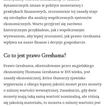
dynamicznych zmian w polityce monetarnej i
praktykach finansowych, zrozumienie tej zasady staje
się niezbędne dla analizy współczesnych systemów
ekonomicznych. Warto przyjrzeć się zarówno
historycznym przykładom, jak i współczesnym
wyzwaniom, aby lepiej zrozumieć, jak prawo Greshama
wpływa na nasze finanse i decyzje gospodarcze.
Co to jest prawo Greshama?
Prawo Greshama, sformułowane przez angielskiego
ekonomistę Thomasa Greshama w XVI wieku, jest
zasady ekonomicznej, która tłumaczy zjawisko
wypierania z obiegu lepszej jakości monet przez monety
o niższej wartości wewnętrznej. Zasadniczo, gdy dwie
monety mają taką samą wartość nominalną, ale różnią
się jakością materiału, to moneta o niższej wartości jest