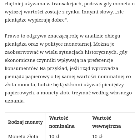
chętniej używana w transakcjach, podczas gdy moneta o
wyższej wartości zostaje z rynku. Innymi słowy, „złe
pieniądze wypierają dobre”.
Prawo to odgrywa znaczącą rolę w analizie obiegu
pieniądza oraz w polityce monetarnej. Można je
zaobserwować w wielu sytuacjach historycznych, gdy
ekonomiczne czynniki wpływają na preferencje
konsumentów. Na przykład, jeśli rząd wprowadza
pieniądz papierowy o tej samej wartości nominalnej co
złota moneta, ludzie będą skłonni używać pieniędzy
papierowych, a monety złote trzymać według własnego
uznania.
Wartość
Wartość
Rodzaj monety
nominalna
wewnętrzna
Moneta złota
10 zł
10 zł