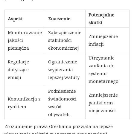
Potencjalne
Aspekt
Znaczenie
skutki
Monitorowanie
Zabezpieczenie
Zmniejszenie
jakości
stabilności
inflacji
pieniądza
ekonomicznej
Utrzymanie
Regulacje
Ograniczenie
zaufania do
dotyczące
wypierania
systemu
emisji
lepszej waluty
monetarnego
Podniesienie
Zmniejszenie
Komunikacja z
świadomości
paniki oraz
rynkiem
wśród
niepewności
obywateli
Zrozumienie prawa Greshama pozwala na lepsze