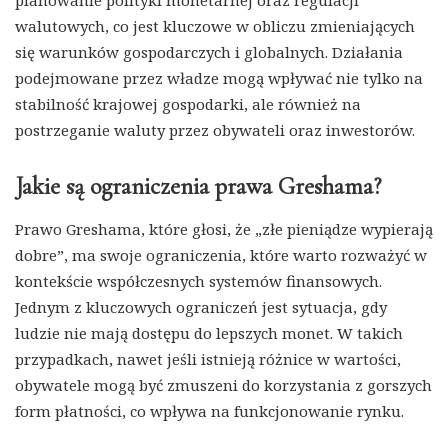
planowanie polityki monetarnej oraz regulacji
walutowych, co jest kluczowe w obliczu zmieniających
się warunków gospodarczych i globalnych. Działania
podejmowane przez władze mogą wpływać nie tylko na
stabilność krajowej gospodarki, ale również na
postrzeganie waluty przez obywateli oraz inwestorów.
Jakie są ograniczenia prawa Greshama?
Prawo Greshama, które głosi, że „złe pieniądze wypierają
dobre”, ma swoje ograniczenia, które warto rozważyć w
kontekście współczesnych systemów finansowych.
Jednym z kluczowych ograniczeń jest sytuacja, gdy
ludzie nie mają dostępu do lepszych monet. W takich
przypadkach, nawet jeśli istnieją różnice w wartości,
obywatele mogą być zmuszeni do korzystania z gorszych
form płatności, co wpływa na funkcjonowanie rynku.