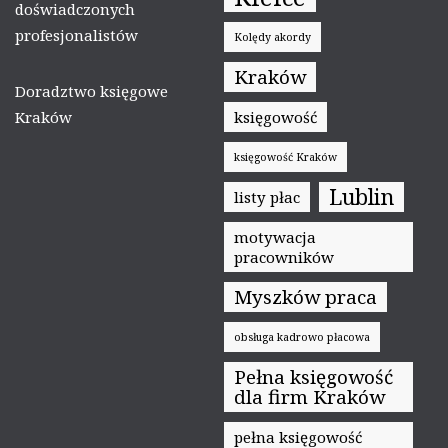
doświadczonych
profesjonalistów
Kolędy akordy
Kraków
Doradztwo księgowe
Kraków
księgowość
księgowość Kraków
Lublin
listy płac
motywacja
pracowników
Myszków praca
obsługa kadrowo płacowa
Pełna księgowość
dla firm Kraków
pełna księgowość