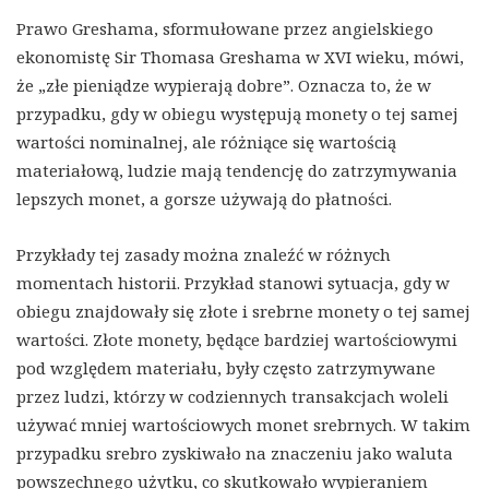
Prawo Greshama, sformułowane przez angielskiego
ekonomistę Sir Thomasa Greshama w XVI wieku, mówi,
że „złe pieniądze wypierają dobre”. Oznacza to, że w
przypadku, gdy w obiegu występują monety o tej samej
wartości nominalnej, ale różniące się wartością
materiałową, ludzie mają tendencję do zatrzymywania
lepszych monet, a gorsze używają do płatności.
Przykłady tej zasady można znaleźć w różnych
momentach historii. Przykład stanowi sytuacja, gdy w
obiegu znajdowały się złote i srebrne monety o tej samej
wartości. Złote monety, będące bardziej wartościowymi
pod względem materiału, były często zatrzymywane
przez ludzi, którzy w codziennych transakcjach woleli
używać mniej wartościowych monet srebrnych. W takim
przypadku srebro zyskiwało na znaczeniu jako waluta
powszechnego użytku, co skutkowało wypieraniem