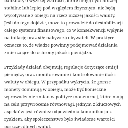
banknoty o wyższej wartości, które mogą być bardziej
stabilne lub lepiej pod względem fizycznym, nie będą
wycofywane z obiegu na rzecz niższej jakości waluty.
Jeśli do tego dojdzie, może to prowadzić do destabilizacji
całego systemu finansowego, co w konsekwencji wpłynie
na inflację oraz siłę nabywczą obywateli. W praktyce
oznacza to, że władze powinny podejmować działania
zmierzające do ochrony jakości pieniądza.
Przykłady działań obejmują regulacje dotyczące emisji
pieniędzy oraz monitorowanie i kontrolowanie ilości
waluty w obiegu. W przypadku wykrycia, że gorsze
monety dominują w obiegu, może być konieczne
wprowadzenie zmian w polityce monetarnej, które mają
na celu przywrócenie równowagi. Jednym z kluczowych
aspektów jest również odpowiednia komunikacja z
rynkiem, aby społeczeństwo było świadome wartości
poszczególnych walut.