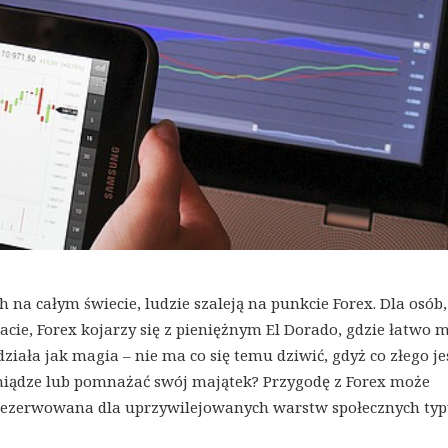
h na całym świecie, ludzie szaleją na punkcie Forex. Dla osób,
acie, Forex kojarzy się z pieniężnym El Dorado, gdzie łatwo
działa jak magia – nie ma co się temu dziwić, gdyż co złego je
ieniądze lub pomnażać swój majątek? Przygodę z Forex może
 zarezerwowana dla uprzywilejowanych warstw społecznych ty