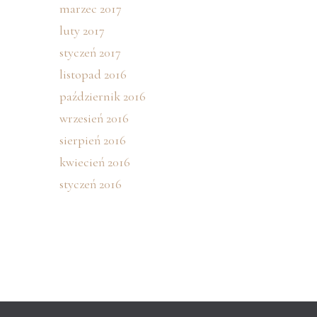
marzec 2017
luty 2017
styczeń 2017
listopad 2016
październik 2016
wrzesień 2016
sierpień 2016
kwiecień 2016
styczeń 2016