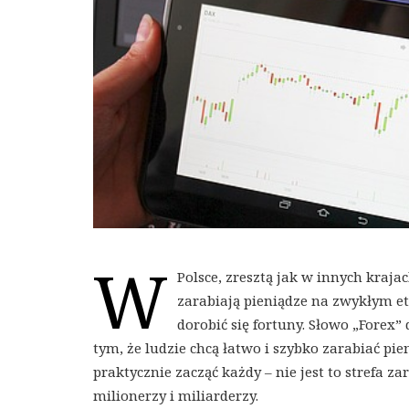
W
Polsce, zresztą jak w innych krajac
zarabiają pieniądze na zwykłym et
dorobić się fortuny. Słowo „Forex” 
tym, że ludzie chcą łatwo i szybko zarabiać p
praktycznie zacząć każdy – nie jest to strefa
milionerzy i miliarderzy.