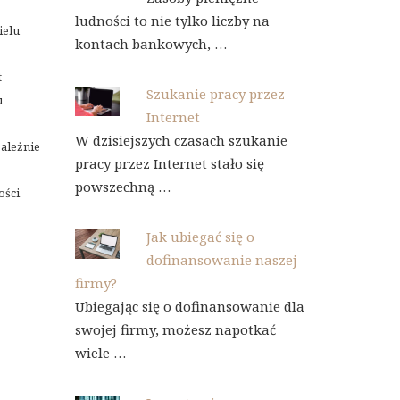
ludności to nie tylko liczby na
ielu
kontach bankowych, …
t
Szukanie pracy przez
u
Internet
W dzisiejszych czasach szukanie
ależnie
pracy przez Internet stało się
powszechną …
ości
Jak ubiegać się o
dofinansowanie naszej
firmy?
Ubiegając się o dofinansowanie dla
swojej firmy, możesz napotkać
wiele …