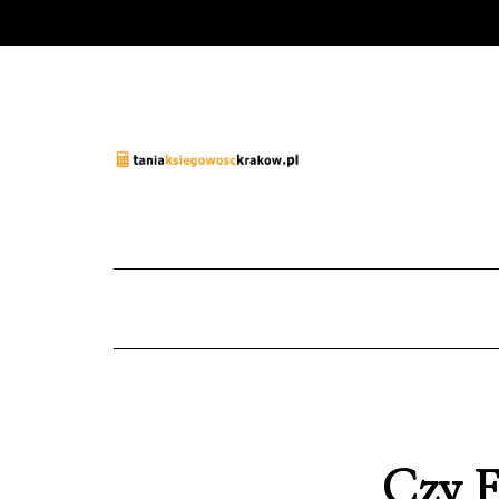
Czy F