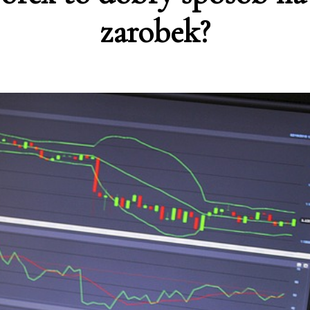
zarobek?