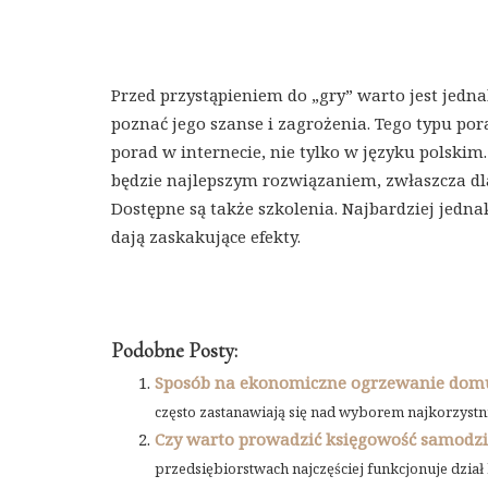
Przed przystąpieniem do „gry” warto jest jedna
poznać jego szanse i zagrożenia. Tego typu por
porad w internecie, nie tylko w języku polskim.
będzie najlepszym rozwiązaniem, zwłaszcza d
Dostępne są także szkolenia. Najbardziej jedna
dają zaskakujące efekty.
Podobne Posty:
Sposób na ekonomiczne ogrzewanie dom
często zastanawiają się nad wyborem najkorzystni
Czy warto prowadzić księgowość samodzi
przedsiębiorstwach najczęściej funkcjonuje dział 