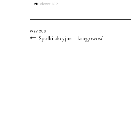
Views: 122
PREVIOUS
Spółki akcyjne – księgowość