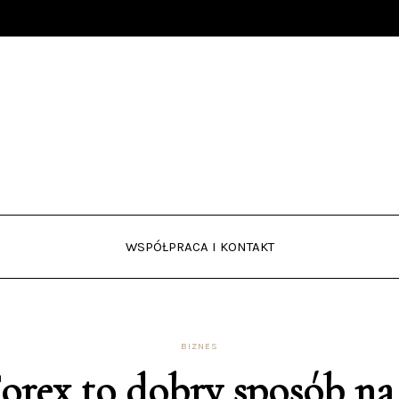
WSPÓŁPRACA I KONTAKT
BIZNES
orex to dobry sposób na