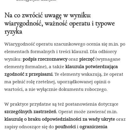
Na co zwrócić uwagę w wyniku:
wiarygodność, ważność operatu i typowe
ryzyka
Wiarygodność operatu szacunkowego ocenia się m.in. po
elementach formalnych i treści klauzul. Dla odbiorcy
wyniku:
podpis rzeczoznawcy
oraz
pieczęć
(wymagane
elementy formalne), a także
klauzula potwierdzająca
zgodność z przepisami
. Te elementy wskazują, że operat
ma pełnić rolę rzetelnej, uporządkowanej opinii o
wartości, a nie wyłącznie dokumentu roboczego.
W praktyce przydatne są też postanowienia dotyczące
szczególnych zastrzeżeń
. Operat może zawierać m.in.
klauzulę o braku odpowiedzialności za wady ukryte
oraz
zapisy odnoszące się do
poufności
i
ograniczenia