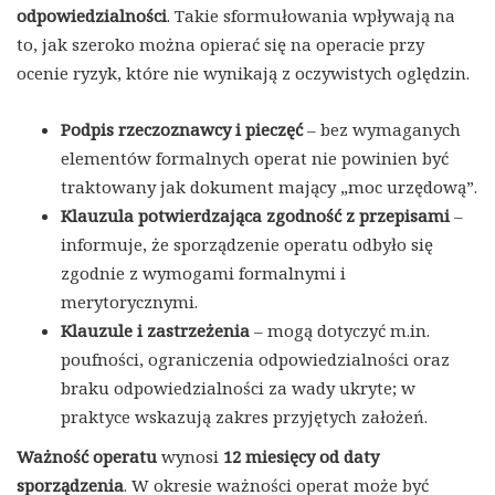
odpowiedzialności
. Takie sformułowania wpływają na
to, jak szeroko można opierać się na operacie przy
ocenie ryzyk, które nie wynikają z oczywistych oględzin.
Podpis rzeczoznawcy i pieczęć
– bez wymaganych
elementów formalnych operat nie powinien być
traktowany jak dokument mający „moc urzędową”.
Klauzula potwierdzająca zgodność z przepisami
–
informuje, że sporządzenie operatu odbyło się
zgodnie z wymogami formalnymi i
merytorycznymi.
Klauzule i zastrzeżenia
– mogą dotyczyć m.in.
poufności, ograniczenia odpowiedzialności oraz
braku odpowiedzialności za wady ukryte; w
praktyce wskazują zakres przyjętych założeń.
Ważność operatu
wynosi
12 miesięcy od daty
sporządzenia
. W okresie ważności operat może być