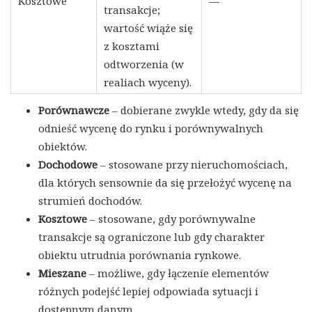
Kosztowe
—
transakcje;
wartość wiąże się
z kosztami
odtworzenia (w
realiach wyceny).
Porównawcze
– dobierane zwykle wtedy, gdy da się
odnieść wycenę do rynku i porównywalnych
obiektów.
Dochodowe
– stosowane przy nieruchomościach,
dla których sensownie da się przełożyć wycenę na
strumień dochodów.
Kosztowe
– stosowane, gdy porównywalne
transakcje są ograniczone lub gdy charakter
obiektu utrudnia porównania rynkowe.
Mieszane
– możliwe, gdy łączenie elementów
różnych podejść lepiej odpowiada sytuacji i
dostępnym danym.