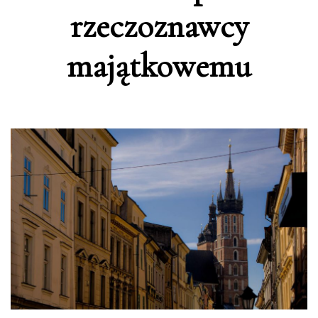
rzeczoznawcy
majątkowemu