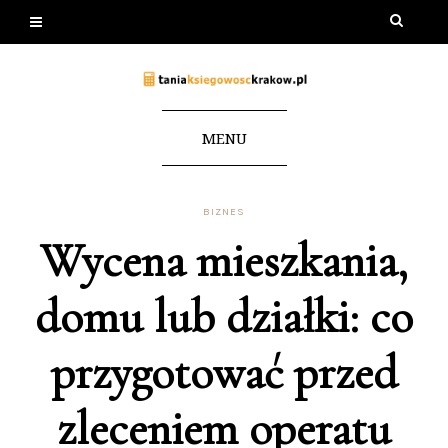
MENU
BIZNES
Wycena mieszkania,
domu lub działki: co
przygotować przed
zleceniem operatu