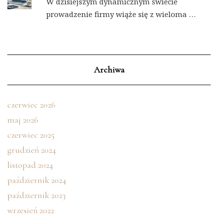
W dzisiejszym dynamicznym świecie
prowadzenie firmy wiąże się z wieloma …
Archiwa
czerwiec 2026
maj 2026
czerwiec 2025
grudzień 2024
listopad 2024
październik 2024
październik 2023
wrzesień 2022