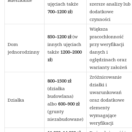
ujęciach także
szersze analizy lub
700–1200 zł
)
dodatkowe
czynności
Większa
850–1200 zł
(w
pracochłonność
Dom
innych ujęciach
przy weryfikacji
jednorodzinny
także
1200–2000
danych i
zł
)
oględzinach oraz
warianty założeń
Zróżnicowanie
800–1500 zł
działki i
(działka
uwarunkowań
budowlana)
Działka
oraz dodatkowe
albo
600–900 zł
elementy
(grunty
wymagające
niezabudowane)
weryfikacji