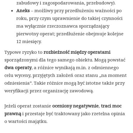
zabudowy i zagospodarowania, przebudowy).
Aneks
– możliwy przy przedłużeniu ważności po
roku, przy czym uprawnienie do takiej czynności
ma wyłącznie rzeczoznawca sporządzający
pierwotny operat; przedłużenie obejmuje kolejne
12 miesięcy.
Typowe ryzyko to
rozbieżność między operatami
sporządzonymi dla tego samego obiektu. Mogą powstać
dwa operaty
, a różnice wynikają m.in. z odmiennego
celu wyceny, przyjętych założeń oraz stanu „na moment
odniesienia”. Takie różnice mogą być istotne także przy
weryfikacji przez organizację zawodową.
Jeżeli operat zostanie
oceniony negatywnie
,
traci moc
prawną
i przestaje być traktowany jako rzetelna opinia
o wartości majątku.