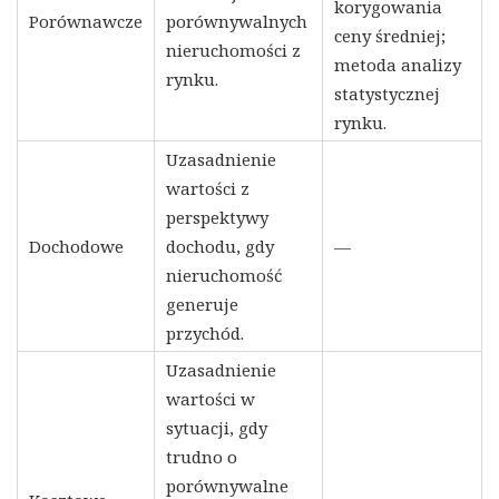
korygowania
Porównawcze
porównywalnych
ceny średniej;
nieruchomości z
metoda analizy
rynku.
statystycznej
rynku.
Uzasadnienie
wartości z
perspektywy
Dochodowe
dochodu, gdy
—
nieruchomość
generuje
przychód.
Uzasadnienie
wartości w
sytuacji, gdy
trudno o
porównywalne