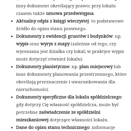
inny dokument określający prawo; przy lokalu
czasem także
umowa przedwstępna
.
Aktualny odpis z księgi wieczystej
: to podstawowe
źródło do opisu stanu prawnego.
Dokumenty z ewidencji gruntów i budynków
: np.
wypis
oraz
wyrys z mapy
(zależnie od tego, czy
wyceniana jest działka czy lokal; w praktyce wypis
może dotyczyć również lokalu).
Dokumenty planistyczne
: np.
plan miejscowy
lub
inne dokumenty planowania przestrzennego, które
określają przeznaczenie i uwarunkowania dla
nieruchomości.
Dokumenty specyficzne dla lokalu spółdzielczego
:
gdy dotyczy Cię własność spółdzielcza, może być
potrzebne
zaświadczenie ze spółdzielni
mieszkaniowej
dotyczące własności lokalu.
Dane do opisu stanu technicznego
: informacje