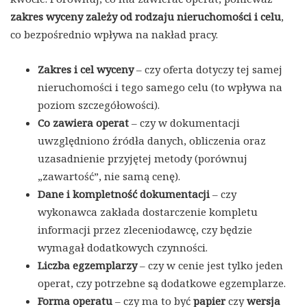
zakres wyceny zależy od rodzaju nieruchomości i celu
,
co bezpośrednio wpływa na nakład pracy.
Zakres i cel wyceny
– czy oferta dotyczy tej samej
nieruchomości i tego samego celu (to wpływa na
poziom szczegółowości).
Co zawiera operat
– czy w dokumentacji
uwzględniono źródła danych, obliczenia oraz
uzasadnienie przyjętej metody (porównuj
„zawartość”, nie samą cenę).
Dane i kompletność dokumentacji
– czy
wykonawca zakłada dostarczenie kompletu
informacji przez zleceniodawcę, czy będzie
wymagał dodatkowych czynności.
Liczba egzemplarzy
– czy w cenie jest tylko jeden
operat, czy potrzebne są dodatkowe egzemplarze.
Forma operatu
– czy ma to być
papier
czy
wersja