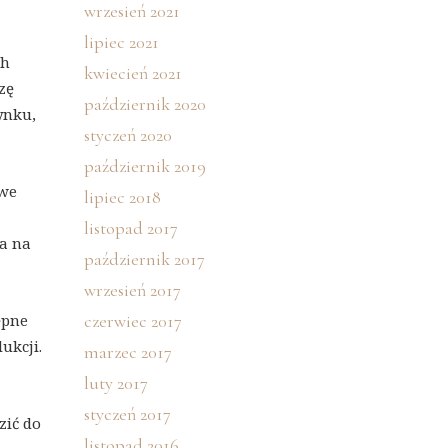
wrzesień 2021
lipiec 2021
ch
kwiecień 2021
zę
październik 2020
ynku,
styczeń 2020
październik 2019
owe
lipiec 2018
listopad 2017
wa na
październik 2017
wrzesień 2017
ępne
czerwiec 2017
ukcji.
marzec 2017
luty 2017
styczeń 2017
zić do
listopad 2016