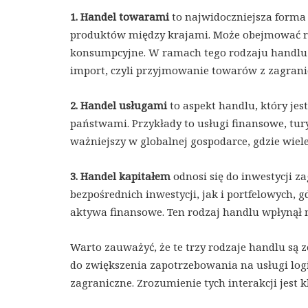
1. Handel towarami
to najwidoczniejsza forma
produktów między krajami. Może obejmować r
konsumpcyjne. W ramach tego rodzaju handlu w
import, czyli przyjmowanie towarów z zagrani
2. Handel usługami
to aspekt handlu, który je
państwami. Przykłady to usługi finansowe, tury
ważniejszy w globalnej gospodarce, gdzie wiele
3. Handel kapitałem
odnosi się do inwestycji 
bezpośrednich inwestycji, jak i portfelowych,
aktywa finansowe. Ten rodzaj handlu wpłynął n
Warto zauważyć, że te trzy rodzaje handlu są 
do zwiększenia zapotrzebowania na usługi logi
zagraniczne. Zrozumienie tych interakcji jest