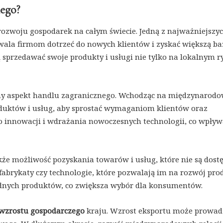
nego?
ozwoju gospodarek na całym świecie. Jedną z najważniejszy
zwala firmom dotrzeć do nowych klientów i zyskać większą ba
sprzedawać swoje produkty i usługi nie tylko na lokalnym r
otny aspekt handlu zagranicznego. Wchodząc na międzynarod
oduktów i usług, aby sprostać wymaganiom klientów oraz
do innowacji i wdrażania nowoczesnych technologii, co wpły
e możliwość pozyskania towarów i usług, które nie są dost
abrykaty czy technologie, które pozwalają im na rozwój prod
dnych produktów, co zwiększa wybór dla konsumentów.
wzrostu gospodarczego
kraju. Wzrost eksportu może prowad