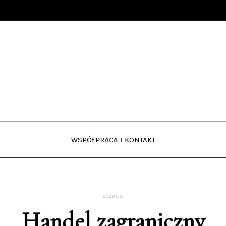
WSPÓŁPRACA I KONTAKT
BIZNES
Handel zagraniczny