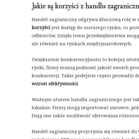
Jakie są korzyści z handlu zagranicz
Handel zagraniczny odgrywa kluczową rolę w r
korzyści
jest dostęp do szerszego rynku, co po
odbiorców. Dzięki temu przedsiębiorstwa mogą 
ale również na rynkach międzynarodowych.
Zwiększenie konkurencyjności to kolejny ist
rynki, firmy muszą podnosić jakość swoich pr
konkurencji. Takie podejście często prowadzi 
wzrost efektywności
.
Ważnym atutem handlu zagranicznego jest takż
lokalnie. Firmy mogą importować surowce, półf
Dają one także możliwość oferowania różnoro
Handel zagraniczny przyczynia się również do