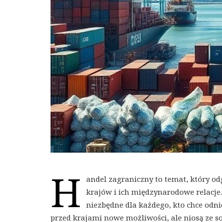
H
andel zagraniczny to temat, który o
krajów i ich międzynarodowe relacje
niezbędne dla każdego, kto chce odni
przed krajami nowe możliwości, ale niosą ze 