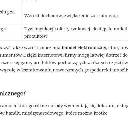
sług za
Wzrost dochodów, zwiększenie zatrudnienia
g z
Dywersyfikacja oferty rynkowej, dostęp do unika
produktów
ażyć także wzrost znaczenia
handel elektroniczny
, który ot
sumentów. Dzięki internetowi, firmy mogą łatwiej dotrzeć do
do szerszej gamy produktów pochodzących z różnych części św
zową rolę w kształtowaniu nowoczesnych gospodarek i umożl
anicznego?
 ramach którego różne narody wymieniają się dobrami, usłu
ajów handlu międzynarodowego, które można krótko