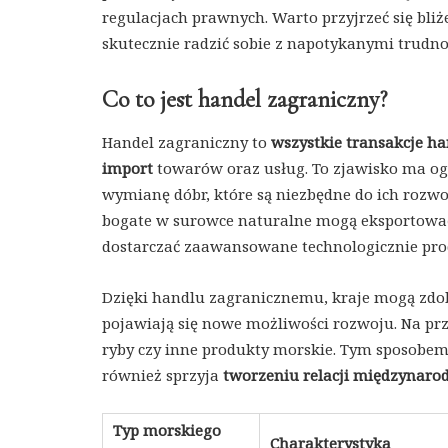
regulacjach prawnych. Warto przyjrzeć się bliż
skutecznie radzić sobie z napotykanymi trudno
Co to jest handel zagraniczny?
Handel zagraniczny to
wszystkie transakcje h
import
towarów oraz usług. To zjawisko ma og
wymianę dóbr, które są niezbędne do ich rozwo
bogate w surowce naturalne mogą eksportować 
dostarczać zaawansowane technologicznie pro
Dzięki handlu zagranicznemu, kraje mogą zd
pojawiają się nowe możliwości rozwoju. Na pr
ryby czy inne produkty morskie. Tym sposobem 
również sprzyja
tworzeniu relacji międzynar
Typ morskiego
Charakterystyka