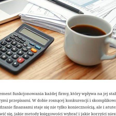
ement funkcjonowania każdej firmy, który wpływa na jej sta
cymi przepisami. W dobie rosnącej konkurencji i skompliko
zanie finansami staje się nie tylko koniecznością, ale i atu
 się, jakie metody księgowości wybrać i jakie korzyści nies