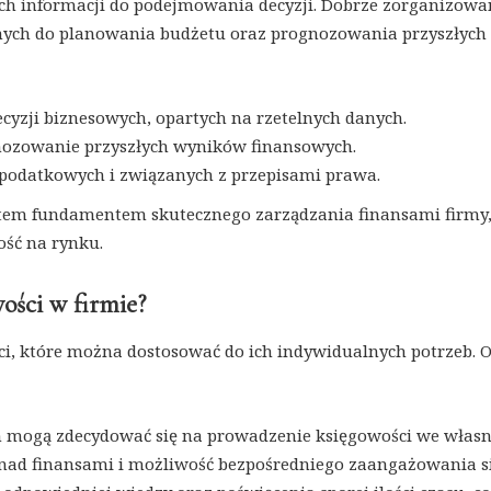
ch informacji do podejmowania decyzji. Dobrze zorganizow
nych do planowania budżetu oraz prognozowania przyszłych
zji biznesowych, opartych na rzetelnych danych.
nozowanie przyszłych wyników finansowych.
 podatkowych i związanych z przepisami prawa.
atem fundamentem skutecznego zarządzania finansami firmy
ość na rynku.
ości w firmie?
i, które można dostosować do ich indywidualnych potrzeb. O
m mogą zdecydować się na prowadzenie księgowości we włas
ę nad finansami i możliwość bezpośredniego zaangażowania s