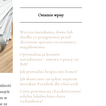
Ostatnie wpisy
Wycena mieszkania, domu lub
działki: co przygotować przed
zleceniem operatu rzeczoznawcy
majątkowemu
Optymalizacja kosztów
zatrudnienia – umowa o pracę czy
B2B?
Jak prowadzić bezpieczny biznes?
Jak skutecznie zarządzać najmem
mieszkań: Poradnik dla właścicieli
bilność
Czym powinna się charakteryzować
wanych
solidna lokalna kancelaria
tem w
rachunkowa?
ie ze