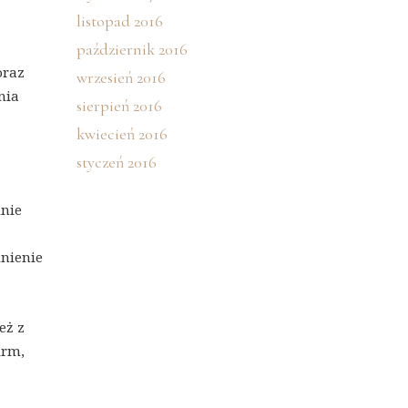
listopad 2016
październik 2016
oraz
wrzesień 2016
nia
sierpień 2016
kwiecień 2016
styczeń 2016
dnie
dnienie
eż z
irm,