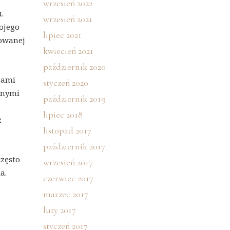
wrzesień 2022
.
wrzesień 2021
ojego
lipiec 2021
kowanej
kwiecień 2021
październik 2020
isami
styczeń 2020
lnymi
październik 2019
lipiec 2018
z
listopad 2017
październik 2017
często
wrzesień 2017
a.
czerwiec 2017
marzec 2017
luty 2017
styczeń 2017