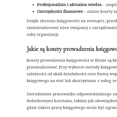
Profesjonalizm i aktualna wiedza
– zespół
Oszczędności finansowe
– niższe koszty n
Dzięki zleceniu księgowości na zewnątrz, prze
zminimalizować stres związany z zarządzaniem
całej organizacji.
Jakie są koszty prowadzenia księgowo
Koszty prowadzenia księgowości w firmie są 
przeanalizować. Przy wyborze metody księgowo
zależności od skali działalności oraz formy w
księgowego na etat lub skorzystanie z usług 
Zatrudnienie pracownika odpowiedzialnego za 
dodatkowymi kosztami, takimi jak obowiązkow
gdzie zakres pracy księgowego może być ograni