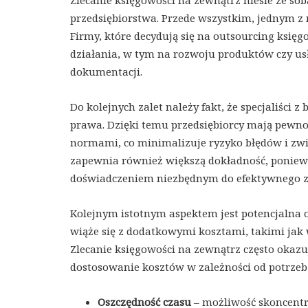
Zlecanie księgowości na zewnątrz niesie ze so
przedsiębiorstwa. Przede wszystkim, jednym z 
Firmy, które decydują się na outsourcing ksi
działania, w tym na rozwoju produktów czy u
dokumentacji.
Do kolejnych zalet należy fakt, że specjaliści 
prawa. Dzięki temu przedsiębiorcy mają pewno
normami, co minimalizuje ryzyko błędów i zwi
zapewnia również większą dokładność, poniew
doświadczeniem niezbędnym do efektywnego za
Kolejnym istotnym aspektem jest potencjalna 
wiąże się z dodatkowymi kosztami, takimi jak 
Zlecanie księgowości na zewnątrz często okazuj
dostosowanie kosztów w zależności od potrzeb 
Oszczędność czasu
– możliwość skoncentr