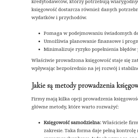
kredytodawców, którzy potrzebują wiarygodny
księgowość dostarcza również danych potrzeb
wydatków i przychodów.
Pomaga w podejmowaniu świadomych decy
Umożliwia planowanie finansowe i prog
Minimalizuje ryzyko popełnienia błędów
Właściwie prowadzona księgowość staje się z
wpływając bezpośrednio na jej rozwój i stabiln
Jakie są metody prowadzenia księgow
Firmy mają kilka opcji prowadzenia księgowośc
główne metody, które warto rozważyć:
Księgowość samodzielna:
Właściciele fir
zakresie. Taka forma daje pełną kontrol