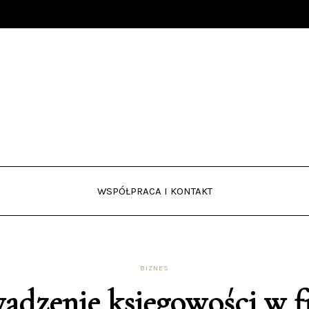
WSPÓŁPRACA I KONTAKT
BIZNES
adzenie księgowości w f