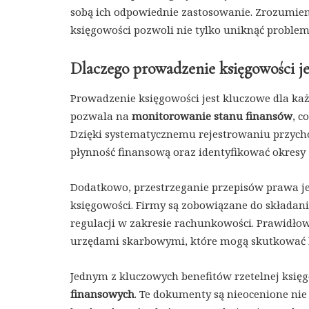
sobą ich odpowiednie zastosowanie. Zrozumie
księgowości pozwoli nie tylko uniknąć problem
Dlaczego prowadzenie księgowości je
Prowadzenie księgowości jest kluczowe dla każd
pozwala na
monitorowanie stanu finansów
, c
Dzięki systematycznemu rejestrowaniu przycho
płynność finansową oraz identyfikować okresy z
Dodatkowo, przestrzeganie przepisów prawa 
księgowości. Firmy są zobowiązane do składan
regulacji w zakresie rachunkowości. Prawidł
urzędami skarbowymi, które mogą skutkować
Jednym z kluczowych benefitów rzetelnej księ
finansowych
. Te dokumenty są nieocenione nie t