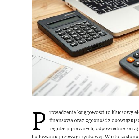
P
rowadzenie księgowości to kluczowy el
finansową oraz zgodność z obowiązują
regulacji prawnych, odpowiednie zarząd
budowaniu przewagi rynkowej. Warto zastanowić