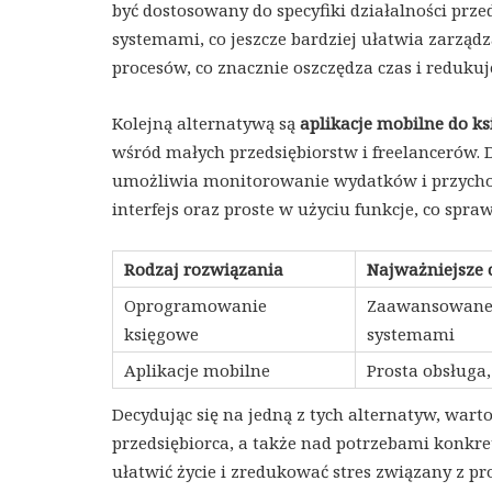
być dostosowany do specyfiki działalności prze
systemami, co jeszcze bardziej ułatwia zarzą
procesów, co znacznie oszczędza czas i redukuj
Kolejną alternatywą są
aplikacje mobilne do k
wśród małych przedsiębiorstw i freelancerów. 
umożliwia monitorowanie wydatków i przychodó
interfejs oraz proste w użyciu funkcje, co spraw
Rodzaj rozwiązania
Najważniejsze 
Oprogramowanie
Zaawansowane f
księgowe
systemami
Aplikacje mobilne
Prosta obsługa,
Decydując się na jedną z tych alternatyw, war
przedsiębiorca, a także nad potrzebami konkr
ułatwić życie i zredukować stres związany z p