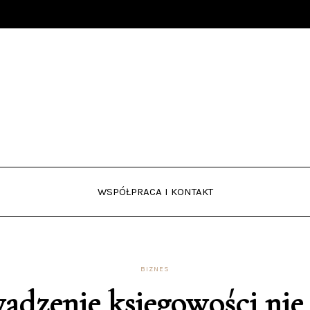
WSPÓŁPRACA I KONTAKT
BIZNES
adzenie księgowości nie