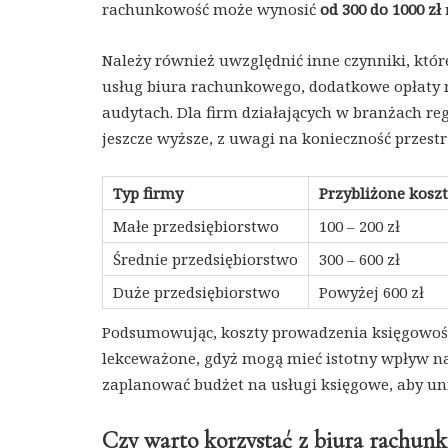
rachunkowość może wynosić
od 300 do 1000 zł
Należy również uwzględnić inne czynniki, któ
usług biura rachunkowego, dodatkowe opłaty m
audytach. Dla firm działających w branżach re
jeszcze wyższe, z uwagi na konieczność prze
Typ firmy
Przybliżone kosz
Małe przedsiębiorstwo
100 – 200 zł
Średnie przedsiębiorstwo
300 – 600 zł
Duże przedsiębiorstwo
Powyżej 600 zł
Podsumowując, koszty prowadzenia księgowośc
lekceważone, gdyż mogą mieć istotny wpływ na 
zaplanować budżet na usługi księgowe, aby un
Czy warto korzystać z biura rachun