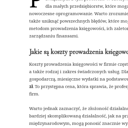
dla małych przedsiębiorstw, które mogą
nowoczesne oprogramowanie. Warto zrozumieć, j
także uniknąć powszechnych błędów, które mog
metodom prowadzenia księgowości, ich zalet
zarządzaniu finansami.
Jakie są koszty prowadzenia księgowo
Koszty prowadzenia księgowości w firmie często
a także rodzaj i zakres świadczonych usług. Dl
gospodarczą, miesięczne wydatki na podstawo
zł
. To przystępna cena, która sprawia, że profe
firm.
Warto jednak zaznaczyć, że złożoność działaln
bardziej skomplikowaną działalność, jak na pr
międzynarodowym, mogą ponosić znacznie wyżs