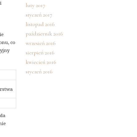
i
luty 2017
styczeń 2017
listopad 2016
październik 2016
ie
onu, co
wrzesień 2016
cyjny
sierpień 2016
kwiecień 2016
styczeń 2016
orstwa
ada
nie