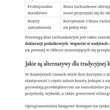
Profesjonalne
Biura rachunkowe oferują
doradztwo
może przyczynić się do ob
Koszty
Korzystanie z biura rach
zatrudnienia
na pełny etat.
Przewagą biur rachunkowych jest także szerok
deklaracji podatkowych
,
wsparcie w audytach
się pewniej w obliczu zmieniających się prze
Jakie są alternatywy dla tradycyjnej 
W dzisiejszych czasach wiele firm korzysta z a
elastyczność i często niższe koszty. Jednym z 
pozwalają przedsiębiorcom na samodzielne pr
przychody, wydatki, a także generować różnego
Oprogramowania księgowe dostępne na rynku ró