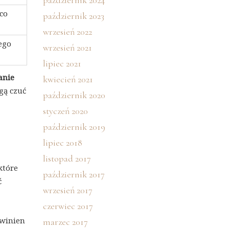
październik 2024
co
październik 2023
wrzesień 2022
ego
wrzesień 2021
lipiec 2021
anie
kwiecień 2021
gą czuć
październik 2020
styczeń 2020
październik 2019
lipiec 2018
listopad 2017
 które
październik 2017
ć
wrzesień 2017
czerwiec 2017
owinien
marzec 2017