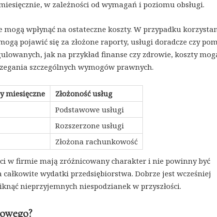
miesięcznie, w zależności od wymagań i poziomu obsługi.
re mogą wpłynąć na ostateczne koszty. W przypadku korzystan
ogą pojawić się za złożone raporty, usługi doradcze czy po
gulowanych, jak na przykład finanse czy zdrowie, koszty mog
strzegania szczególnych wymogów prawnych.
ty miesięczne
Złożoność usług
Podstawowe usługi
Rozszerzone usługi
Złożona rachunkowość
i w firmie mają zróżnicowany charakter i nie powinny być
całkowite wydatki przedsiębiorstwa. Dobrze jest wcześniej
iknąć nieprzyjemnych niespodzianek w przyszłości.
kowego?