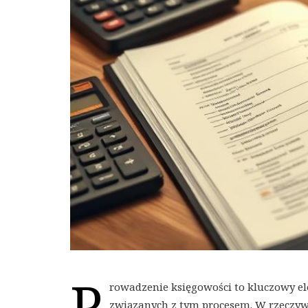
P
rowadzenie księgowości to kluczowy el
związanych z tym procesem. W rzeczywi