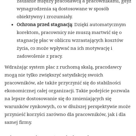
zaufanie między pracodawcą a pracownikami, gdyż
wynagrodzenia są dostosowane w sposób
obiektywny i zrozumiały.
Ochrona przed stagnacją
: Dzięki automatycznym
korektom, pracownicy nie muszą martwić się o
stagnację płac w obliczu wzrastających kosztów
życia, co może wpływać na ich motywację i
zadowolenie z pracy.
Wdrażając system płac z ruchomą skalą, pracodawcy
mogą nie tylko zwiększyć satysfakcję swoich
pracowników, ale także przyczynić się do stabilności
ekonomicznej całej organizacji. Takie podejście pozwala
na lepsze dostosowanie się do zmieniających się
warunków rynkowych, co w dłuższej perspektywie może
przynieść korzyści zarówno dla pracowników, jak i dla
samej firmy.