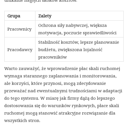
unikanie nagłych skoków kosztów.
Grupa
Zalety
Ochrona siły nabywczej, większa
Pracownicy
motywacja, poczucie sprawiedliwości
Stabilność kosztów, lepsze planowanie
Pracodawcy
budżetu, zwiększona lojalność
pracowników
Warto zauważyć, że wprowadzenie płac skali ruchomej
wymaga starannego zaplanowania i monitorowania,
ale korzyści, które przynosi, mogą zdecydowanie
przeważać nad ewentualnymi trudnościami w adaptacji
do tego systemu. W miarę jak firmy dążą do lepszego
dostosowania się do warunków rynkowych, płace skali
ruchomej mogą stanowić atrakcyjne rozwiązanie dla
wszystkich stron.