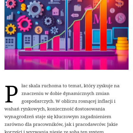
P
łac skala ruchoma to temat, który zyskuje na
znaczeniu w dobie dynamicznych zmian
gospodarczych. W obliczu rosnącej inflacji i
wahań rynkowych, konieczność dostosowania
wynagrodzeń staje się kluczowym zagadnieniem
zarówno dla pracowników, jak i pracodawców. Jakie
korzyści i wyzwania niesie ze sobą ten system