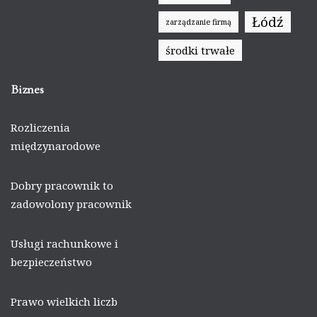
Łódź
zarządzanie firmą
środki trwałe
Biznes
Rozliczenia
międzynarodowe
Dobry pracownik to
zadowolony pracownik
Usługi rachunkowe i
bezpieczeństwo
Prawo wielkich liczb