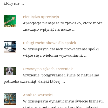
który nie …
Pieniądza aprecjacja
Aprecjacja pieniądza to zjawisko, które może
znacząco wpłynąć na nasze …
Usługi rachunkowe dla spółek
W dzisiejszych czasach prowadzenie spółki
wiąże się z wieloma wyzwaniami, …
Gryzący po rękach szczeniak.
Gryzienie, podgryzanie i żucie to naturalna
potrzeba szczeniąt, dzięki której …
Analiza wartości
W dzisiejszym dynamicznym świecie biznesu,
skuteczna optymalizacja kosztów i jakości …