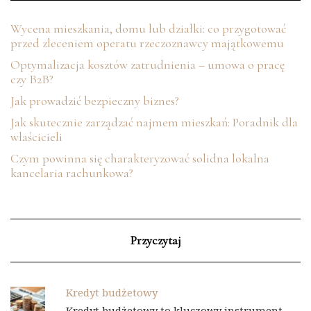
Wycena mieszkania, domu lub działki: co przygotować
przed zleceniem operatu rzeczoznawcy majątkowemu
Optymalizacja kosztów zatrudnienia – umowa o pracę
czy B2B?
Jak prowadzić bezpieczny biznes?
Jak skutecznie zarządzać najmem mieszkań: Poradnik dla
właścicieli
Czym powinna się charakteryzować solidna lokalna
kancelaria rachunkowa?
Przyczytaj
Kredyt budżetowy
Kredyt budżetowy to kluczowy instrument