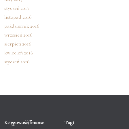
styczeń 2017
listopad 2016
październik 2016
wrzesień 2016
sierpień 2016
kwiecień 2016
styczeń 2016
Księgowość/finanse
Tagi