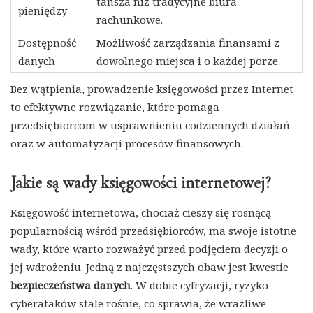
tańsza niż tradycyjne biura
pieniędzy
rachunkowe.
Dostępność
Możliwość zarządzania finansami z
danych
dowolnego miejsca i o każdej porze.
Bez wątpienia, prowadzenie księgowości przez Internet
to efektywne rozwiązanie, które pomaga
przedsiębiorcom w usprawnieniu codziennych działań
oraz w automatyzacji procesów finansowych.
Jakie są wady księgowości internetowej?
Księgowość internetowa, chociaż cieszy się rosnącą
popularnością wśród przedsiębiorców, ma swoje istotne
wady, które warto rozważyć przed podjęciem decyzji o
jej wdrożeniu. Jedną z najczęstszych obaw jest kwestie
bezpieczeństwa danych
. W dobie cyfryzacji, ryzyko
cyberataków stale rośnie, co sprawia, że wrażliwe