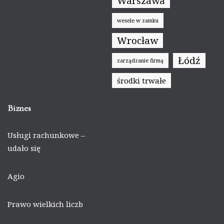
Warszawa
wesele w zamku
Wrocław
Łódź
zarządzanie firmą
środki trwałe
Biznes
Usługi rachunkowe –
udało się
Agio
Prawo wielkich liczb