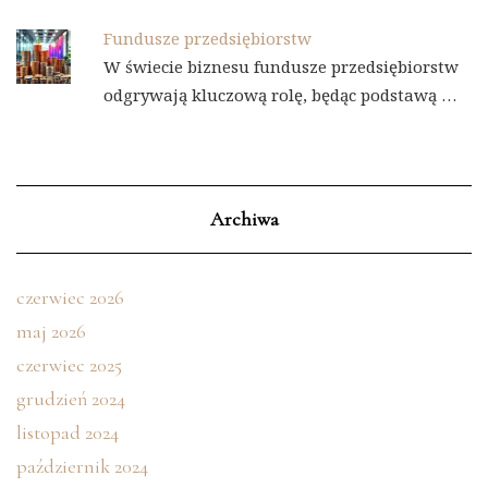
Fundusze przedsiębiorstw
W świecie biznesu fundusze przedsiębiorstw
odgrywają kluczową rolę, będąc podstawą …
Archiwa
czerwiec 2026
maj 2026
czerwiec 2025
grudzień 2024
listopad 2024
październik 2024