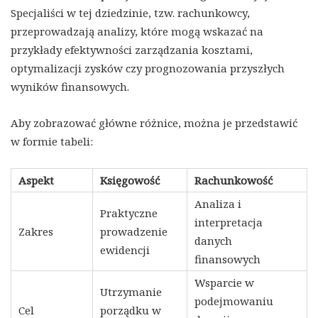
Specjaliści w tej dziedzinie, tzw. rachunkowcy,
przeprowadzają analizy, które mogą wskazać na
przykłady efektywności zarządzania kosztami,
optymalizacji zysków czy prognozowania przyszłych
wyników finansowych.
Aby zobrazować główne różnice, można je przedstawić
w formie tabeli:
Aspekt
Księgowość
Rachunkowość
Analiza i
Praktyczne
interpretacja
Zakres
prowadzenie
danych
ewidencji
finansowych
Wsparcie w
Utrzymanie
podejmowaniu
Cel
porządku w