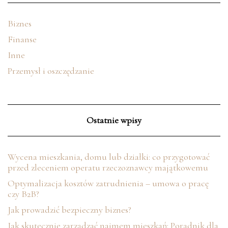
Biznes
Finanse
Inne
Przemysł i oszczędzanie
Ostatnie wpisy
Wycena mieszkania, domu lub działki: co przygotować
przed zleceniem operatu rzeczoznawcy majątkowemu
Optymalizacja kosztów zatrudnienia – umowa o pracę
czy B2B?
Jak prowadzić bezpieczny biznes?
Jak skutecznie zarządzać najmem mieszkań: Poradnik dla