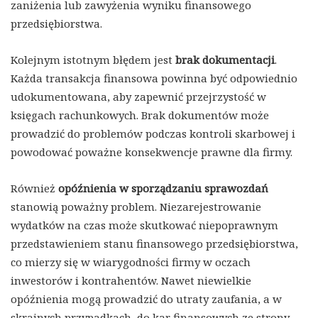
zaniżenia lub zawyżenia wyniku finansowego
przedsiębiorstwa.
Kolejnym istotnym błędem jest
brak dokumentacji
.
Każda transakcja finansowa powinna być odpowiednio
udokumentowana, aby zapewnić przejrzystość w
księgach rachunkowych. Brak dokumentów może
prowadzić do problemów podczas kontroli skarbowej i
powodować poważne konsekwencje prawne dla firmy.
Również
opóźnienia w sporządzaniu sprawozdań
stanowią poważny problem. Niezarejestrowanie
wydatków na czas może skutkować niepoprawnym
przedstawieniem stanu finansowego przedsiębiorstwa,
co mierzy się w wiarygodności firmy w oczach
inwestorów i kontrahentów. Nawet niewielkie
opóźnienia mogą prowadzić do utraty zaufania, a w
skrajnych przypadkach, do kar finansowych ze strony