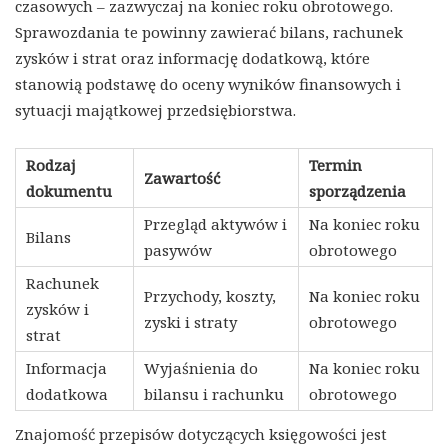
czasowych – zazwyczaj na koniec roku obrotowego.
Sprawozdania te powinny zawierać bilans, rachunek
zysków i strat oraz informację dodatkową, które
stanowią podstawę do oceny wyników finansowych i
sytuacji majątkowej przedsiębiorstwa.
Rodzaj
Termin
Zawartość
dokumentu
sporządzenia
Przegląd aktywów i
Na koniec roku
Bilans
pasywów
obrotowego
Rachunek
Przychody, koszty,
Na koniec roku
zysków i
zyski i straty
obrotowego
strat
Informacja
Wyjaśnienia do
Na koniec roku
dodatkowa
bilansu i rachunku
obrotowego
Znajomość przepisów dotyczących księgowości jest