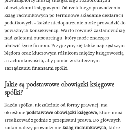
przedsiębiorcy muszą zmagać się z różnorodnymi
obowiązkami księgowymi. Od rzetelnego prowadzenia
ksiąg rachunkowych po terminowe składanie deklaracji
podatkowych – każde niedopatrzenie może prowadzić do
poważnych konsekwencji. Warto również zastanowić się
nad zaletami outsourcingu, który może znacząco
ułatwić życie firmom. Przyjrzymy się także najczęstszym
błędom oraz kluczowym różnicom między księgowością
a rachunkowością, aby pomóc w skutecznym
zarządzaniu finansami spółki.
Jakie są podstawowe obowiązki księgowe
spółki?
Każda spółka, niezależnie od formy prawnej, ma
określone
podstawowe obowiązki księgowe
, które musi
zrealizować zgodnie z przepisami prawa. Do głównych
zadań należy prowadzenie
ksiąg rachunkowych
, które