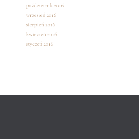
październik 2016
wrzesień 2016
sierpień 2016
kwiecień 2016
styczeń 2016