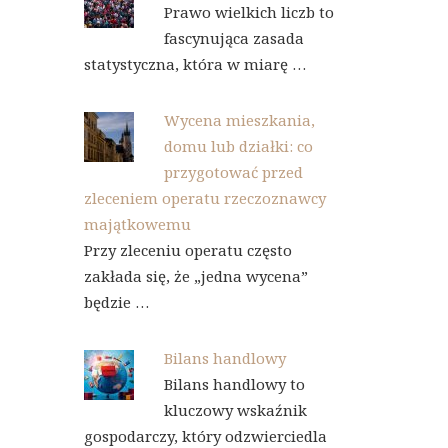
Prawo wielkich liczb to
fascynująca zasada
statystyczna, która w miarę …
Wycena mieszkania,
domu lub działki: co
przygotować przed
zleceniem operatu rzeczoznawcy
majątkowemu
Przy zleceniu operatu często
zakłada się, że „jedna wycena”
będzie …
Bilans handlowy
Bilans handlowy to
kluczowy wskaźnik
gospodarczy, który odzwierciedla