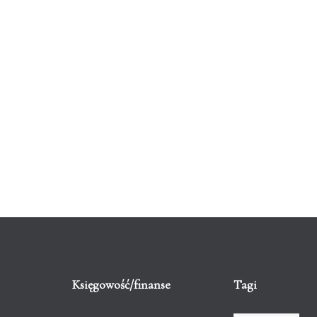
Księgowość/finanse
Tagi