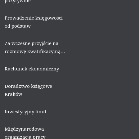
pozytywnie
Prowadzenie księgowości
od podstaw
Za wczesne przyjście na
rozmowę kwalifikacyjną…
Rachunek ekonomiczny
Doradztwo księgowe
Kraków
Inwestycyjny limit
Międzynarodowa
organizacja pracy