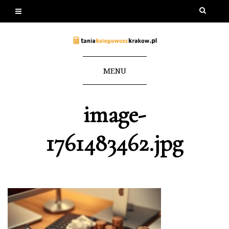
MENU
image-
1761483462.jpg