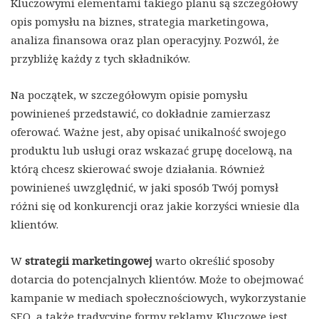
Kluczowymi elementami takiego planu są szczegółowy
opis pomysłu na biznes, strategia marketingowa,
analiza finansowa oraz plan operacyjny. Pozwól, że
przybliżę każdy z tych składników.
Na początek, w szczegółowym opisie pomysłu
powinieneś przedstawić, co dokładnie zamierzasz
oferować. Ważne jest, aby opisać unikalność swojego
produktu lub usługi oraz wskazać grupę docelową, na
którą chcesz skierować swoje działania. Również
powinieneś uwzględnić, w jaki sposób Twój pomysł
różni się od konkurencji oraz jakie korzyści wniesie dla
klientów.
W
strategii marketingowej
warto określić sposoby
dotarcia do potencjalnych klientów. Może to obejmować
kampanie w mediach społecznościowych, wykorzystanie
SEO, a także tradycyjne formy reklamy. Kluczowe jest