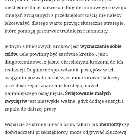
niezbędne dla jej sukcesu i długoterminowego rozwoju.
Zmagań związanych z przedsiębiorczością nie należy
lekceważyć, dlatego warto przyjąć skuteczne strategie,
które pomogą przetrwać trudniejsze momenty.
Jednym z kluczowych kroków jest
wyznaczanie sobie
celów
. Cele powinny być zarówno krótko-, jak i
długoterminowe, z jasno określonymi krokami do ich
realizacji. Regularne sprawdzanie postępów w ich
osiąganiu pozwala na bieżąco monitorować sukcesy
oraz dostrzegać znaczenie każdego, nawet
najmniejszego osiągnięcia.
Świętowanie małych
zwycięstw
jest niezwykle ważne, gdyż dodaje energii i
zapału do dalszej pracy.
Wsparcie ze strony innych osób, takich jak
mentorzy
czy
doświadczeni przedsiębiorcy, może odgrywać kluczową