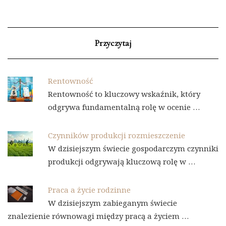
Przyczytaj
Rentowność
Rentowność to kluczowy wskaźnik, który
odgrywa fundamentalną rolę w ocenie …
Czynników produkcji rozmieszczenie
W dzisiejszym świecie gospodarczym czynniki
produkcji odgrywają kluczową rolę w …
Praca a życie rodzinne
W dzisiejszym zabieganym świecie
znalezienie równowagi między pracą a życiem …