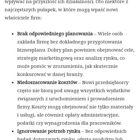
wpływać na przyszłość ich działalności. Oto niektóre z
najczęstszych pułapek, w które mogą wpaść nowi
właściciele firm:
Brak odpowiedniego planowania
– Wiele osób
zakłada firmę bez dokładnego przygotowania
biznesplanu. Dobry plan powinien obejmować cele,
strategię marketingową oraz analizę rynku, co
może pomóc w zrozumieniu, jak skutecznie
konkurować w danej branży.
Niedoszacowanie kosztów
– Nowi przedsiębiorcy
często nie biorą pod uwagę wszystkich wydatków
związanych z uruchomieniem i prowadzeniem
firmy. Koszty mogą obejmować nie tylko materiały
i usługi, ale również opłaty administracyjne,
podatki czy wynagrodzenia dla pracowników.
Ignorowanie potrzeb rynku
– Bez odpowiednich
badań dotyczących rynku, oferta produktu lub