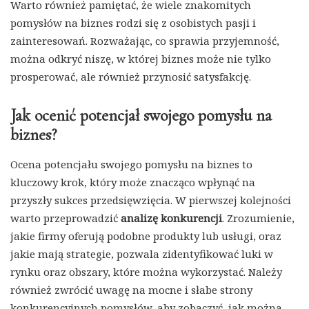
Warto również pamiętać, że wiele znakomitych
pomysłów na biznes rodzi się z osobistych pasji i
zainteresowań. Rozważając, co sprawia przyjemność,
można odkryć niszę, w której biznes może nie tylko
prosperować, ale również przynosić satysfakcję.
Jak ocenić potencjał swojego pomysłu na
biznes?
Ocena potencjału swojego pomysłu na biznes to
kluczowy krok, który może znacząco wpłynąć na
przyszły sukces przedsięwzięcia. W pierwszej kolejności
warto przeprowadzić
analizę konkurencji
. Zrozumienie,
jakie firmy oferują podobne produkty lub usługi, oraz
jakie mają strategie, pozwala zidentyfikować luki w
rynku oraz obszary, które można wykorzystać. Należy
również zwrócić uwagę na mocne i słabe strony
konkurencyjnych pomysłów, aby zobaczyć, jak można