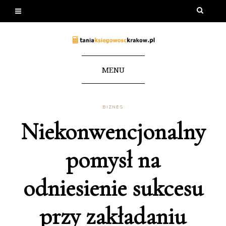
MENU
BIZNES
Niekonwencjonalny
pomysł na
odniesienie sukcesu
przy zakładaniu