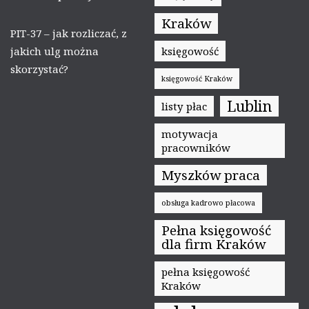
Kraków
PIT-37 – jak rozliczać, z
jakich ulg można
księgowość
skorzystać?
księgowość Kraków
Lublin
listy płac
motywacja
pracowników
Myszków praca
obsługa kadrowo płacowa
Pełna księgowość
dla firm Kraków
pełna księgowość
Kraków