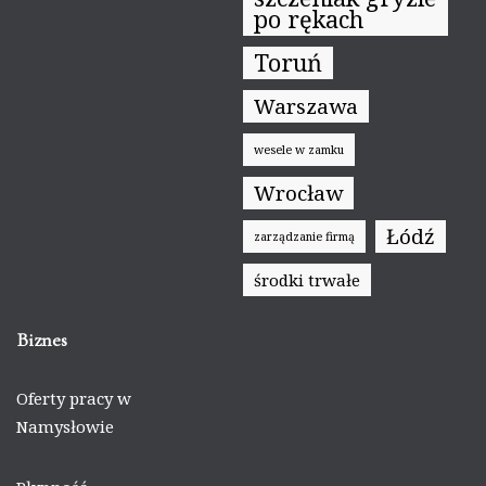
po rękach
Toruń
Warszawa
wesele w zamku
Wrocław
Łódź
zarządzanie firmą
środki trwałe
Biznes
Oferty pracy w
Namysłowie