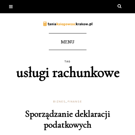
MENU
TAG
usługi rachunkowe
BIZNES
,
FINANSE
Sporządzanie deklaracji
podatkowych