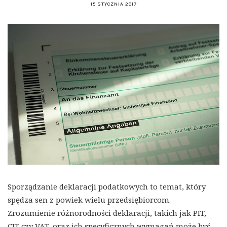
15 STYCZNIA 2017
Sporządzanie deklaracji podatkowych to temat, który
spędza sen z powiek wielu przedsiębiorcom.
Zrozumienie różnorodności deklaracji, takich jak PIT,
CIT czy VAT, oraz ich specyficznych wymagań może być