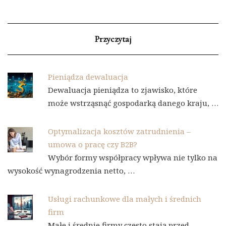
Przyczytaj
Pieniądza dewaluacja
Dewaluacja pieniądza to zjawisko, które
może wstrząsnąć gospodarką danego kraju, …
Optymalizacja kosztów zatrudnienia –
umowa o pracę czy B2B?
Wybór formy współpracy wpływa nie tylko na
wysokość wynagrodzenia netto, …
Usługi rachunkowe dla małych i średnich
firm
Małe i średnie firmy często stają przed