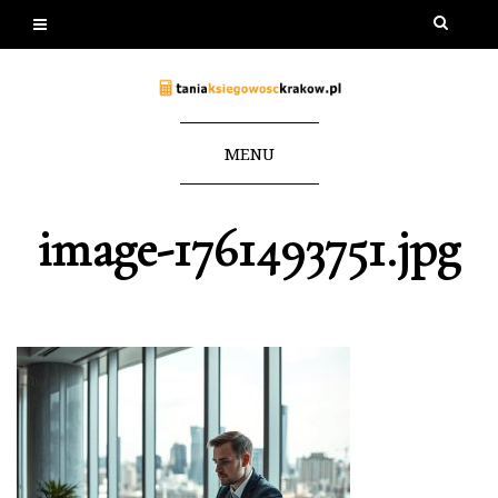
MENU
image-1761493751.jpg