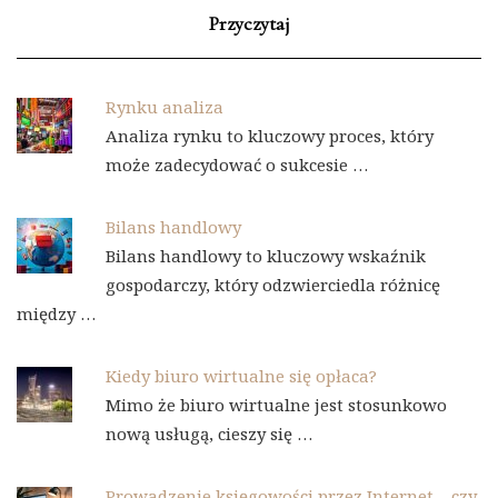
Przyczytaj
Rynku analiza
Analiza rynku to kluczowy proces, który
może zadecydować o sukcesie …
Bilans handlowy
Bilans handlowy to kluczowy wskaźnik
gospodarczy, który odzwierciedla różnicę
między …
Kiedy biuro wirtualne się opłaca?
Mimo że biuro wirtualne jest stosunkowo
nową usługą, cieszy się …
Prowadzenie księgowości przez Internet – czy