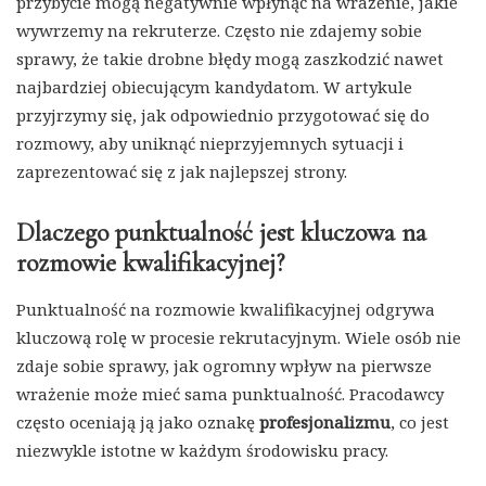
przybycie mogą negatywnie wpłynąć na wrażenie, jakie
wywrzemy na rekruterze. Często nie zdajemy sobie
sprawy, że takie drobne błędy mogą zaszkodzić nawet
najbardziej obiecującym kandydatom. W artykule
przyjrzymy się, jak odpowiednio przygotować się do
rozmowy, aby uniknąć nieprzyjemnych sytuacji i
zaprezentować się z jak najlepszej strony.
Dlaczego punktualność jest kluczowa na
rozmowie kwalifikacyjnej?
Punktualność na rozmowie kwalifikacyjnej odgrywa
kluczową rolę w procesie rekrutacyjnym. Wiele osób nie
zdaje sobie sprawy, jak ogromny wpływ na pierwsze
wrażenie może mieć sama punktualność. Pracodawcy
często oceniają ją jako oznakę
profesjonalizmu
, co jest
niezwykle istotne w każdym środowisku pracy.