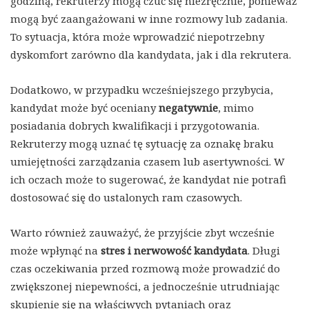
godziną, rekruterzy mogą czuć się niezręcznie, ponieważ
mogą być zaangażowani w inne rozmowy lub zadania.
To sytuacja, która może wprowadzić niepotrzebny
dyskomfort zarówno dla kandydata, jak i dla rekrutera.
Dodatkowo, w przypadku wcześniejszego przybycia,
kandydat może być oceniany
negatywnie
, mimo
posiadania dobrych kwalifikacji i przygotowania.
Rekruterzy mogą uznać tę sytuację za oznakę braku
umiejętności zarządzania czasem lub asertywności. W
ich oczach może to sugerować, że kandydat nie potrafi
dostosować się do ustalonych ram czasowych.
Warto również zauważyć, że przyjście zbyt wcześnie
może wpłynąć na
stres i nerwowość kandydata
. Długi
czas oczekiwania przed rozmową może prowadzić do
zwiększonej niepewności, a jednocześnie utrudniając
skupienie się na właściwych pytaniach oraz