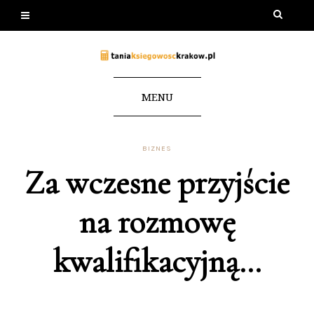
MENU
BIZNES
Za wczesne przyjście
na rozmowę
kwalifikacyjną…