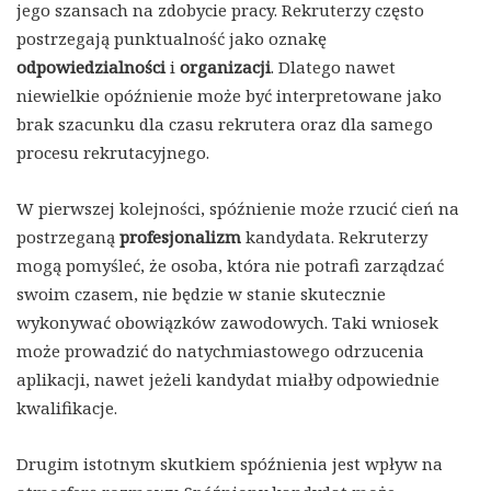
jego szansach na zdobycie pracy. Rekruterzy często
postrzegają punktualność jako oznakę
odpowiedzialności
i
organizacji
. Dlatego nawet
niewielkie opóźnienie może być interpretowane jako
brak szacunku dla czasu rekrutera oraz dla samego
procesu rekrutacyjnego.
W pierwszej kolejności, spóźnienie może rzucić cień na
postrzeganą
profesjonalizm
kandydata. Rekruterzy
mogą pomyśleć, że osoba, która nie potrafi zarządzać
swoim czasem, nie będzie w stanie skutecznie
wykonywać obowiązków zawodowych. Taki wniosek
może prowadzić do natychmiastowego odrzucenia
aplikacji, nawet jeżeli kandydat miałby odpowiednie
kwalifikacje.
Drugim istotnym skutkiem spóźnienia jest wpływ na