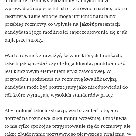
atmosferę rozmowy. Spóźniony kandydat może
wprowadzić napięcie lub stres zarówno u siebie, jak i u
rekrutera. Takie emocje mogą utrudnić naturalny
przebieg rozmowy, co wpłynie na
jakość
prezentacji
kandydata i jego możliwości zaprezentowania się z jak
najlepszej strony.
Warto również zauważyć, że w niektórych branżach,
takich jak sprzedaż czy obsługa klienta, punktualność
jest kluczowym elementem etyki zawodowej. W
przypadku spóźnienia na rozmowę kwalifikacyjną
kandydat może być postrzegany jako nieodpowiedni do
ról, które wymagają wysokich standardów pracy.
Aby uniknąć takich sytuacji, warto zadbać o to, aby
dotrzeć na rozmowę kilka minut wcześniej. Umożliwia
to nie tylko spokojne przygotowanie się do rozmowy, ale
także zbudowanie pozytywnego pierwszego wrażenia. W