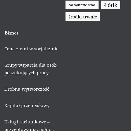
Łódź
zarządzanie firmą
środki trwałe
Biznes
Cena ziemi w socjalizmie
Grupy wsparcia dla osób
poszukujących pracy
Drobna wytwórczość
Kapitał przemysłowy
Usługi rachunkowe –
przygotowania, północ