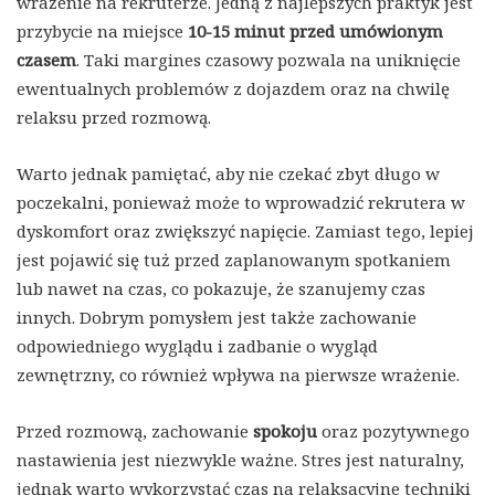
wrażenie na rekruterze. Jedną z najlepszych praktyk jest
przybycie na miejsce
10-15 minut przed umówionym
czasem
. Taki margines czasowy pozwala na uniknięcie
ewentualnych problemów z dojazdem oraz na chwilę
relaksu przed rozmową.
Warto jednak pamiętać, aby nie czekać zbyt długo w
poczekalni, ponieważ może to wprowadzić rekrutera w
dyskomfort oraz zwiększyć napięcie. Zamiast tego, lepiej
jest pojawić się tuż przed zaplanowanym spotkaniem
lub nawet na czas, co pokazuje, że szanujemy czas
innych. Dobrym pomysłem jest także zachowanie
odpowiedniego wyglądu i zadbanie o wygląd
zewnętrzny, co również wpływa na pierwsze wrażenie.
Przed rozmową, zachowanie
spokoju
oraz pozytywnego
nastawienia jest niezwykle ważne. Stres jest naturalny,
jednak warto wykorzystać czas na relaksacyjne techniki