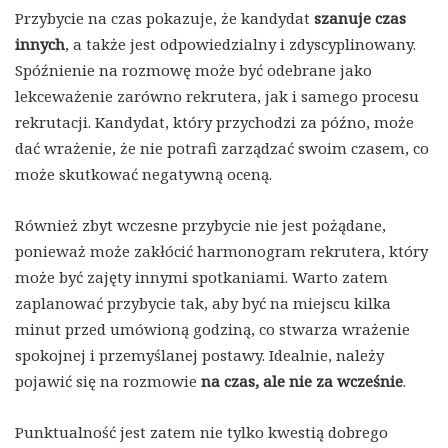
Przybycie na czas pokazuje, że kandydat
szanuje czas
innych
, a także jest odpowiedzialny i zdyscyplinowany.
Spóźnienie na rozmowę może być odebrane jako
lekceważenie zarówno rekrutera, jak i samego procesu
rekrutacji. Kandydat, który przychodzi za późno, może
dać wrażenie, że nie potrafi zarządzać swoim czasem, co
może skutkować negatywną oceną.
Również zbyt wczesne przybycie nie jest pożądane,
ponieważ może zakłócić harmonogram rekrutera, który
może być zajęty innymi spotkaniami. Warto zatem
zaplanować przybycie tak, aby być na miejscu kilka
minut przed umówioną godziną, co stwarza wrażenie
spokojnej i przemyślanej postawy. Idealnie, należy
pojawić się na rozmowie
na czas, ale nie za wcześnie
.
Punktualność jest zatem nie tylko kwestią dobrego