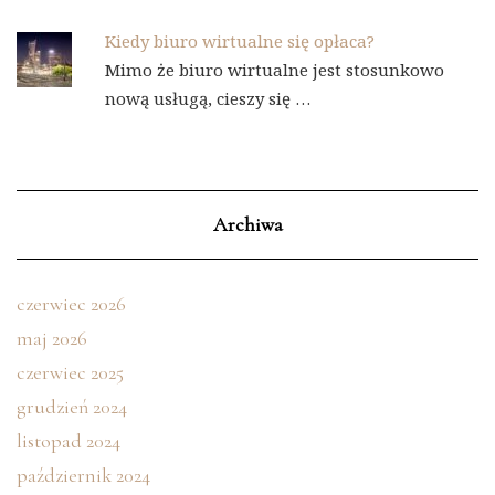
Kiedy biuro wirtualne się opłaca?
Mimo że biuro wirtualne jest stosunkowo
nową usługą, cieszy się …
Archiwa
czerwiec 2026
maj 2026
czerwiec 2025
grudzień 2024
listopad 2024
październik 2024