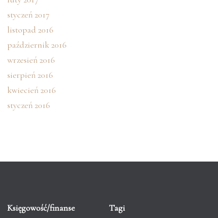
styczeń 2017
listopad 2016
październik 2016
wrzesień 2016
sierpień 2016
kwiecień 2016
styczeń 2016
Księgowość/finanse
Tagi