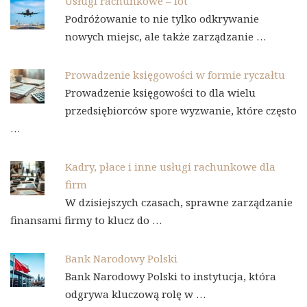
Usługi rachunkowe – lot
Podróżowanie to nie tylko odkrywanie
nowych miejsc, ale także zarządzanie …
Prowadzenie księgowości w formie ryczałtu
Prowadzenie księgowości to dla wielu
przedsiębiorców spore wyzwanie, które często
…
Kadry, płace i inne usługi rachunkowe dla
firm
W dzisiejszych czasach, sprawne zarządzanie
finansami firmy to klucz do …
Bank Narodowy Polski
Bank Narodowy Polski to instytucja, która
odgrywa kluczową rolę w …