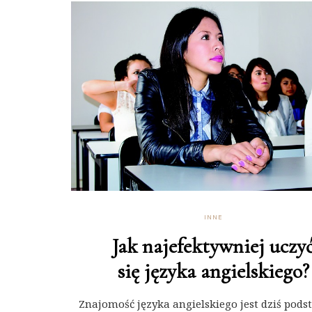
INNE
Jak najefektywniej uczy
się języka angielskiego?
Znajomość języka angielskiego jest dziś pod