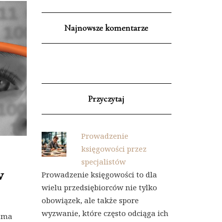
Najnowsze komentarze
Przyczytaj
Prowadzenie
księgowości przez
specjalistów
w
Prowadzenie księgowości to dla
wielu przedsiębiorców nie tylko
obowiązek, ale także spore
wyzwanie, które często odciąga ich
u ma