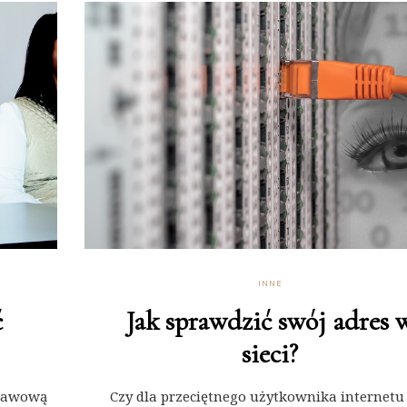
INNE
ć
Jak sprawdzić swój adres 
sieci?
stawową
Czy dla przeciętnego użytkownika internet