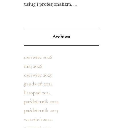
usług i profesjonalizm. …
Archiwa
czerwiec 2026
maj 2026
czerwiec 2025
grudzień 2024
listopad 2024
październik 2024
październik 2023
wrzesień 2022