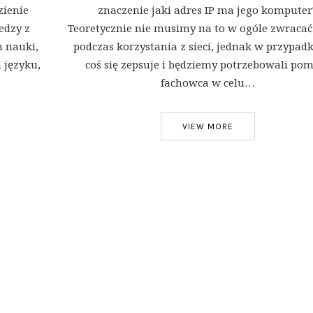
zienie
znaczenie jaki adres IP ma jego komputer
edzy z
Teoretycznie nie musimy na to w ogóle zwraca
h nauki,
podczas korzystania z sieci, jednak w przypad
 języku,
coś się zepsuje i będziemy potrzebowali po
fachowca w celu…
VIEW MORE