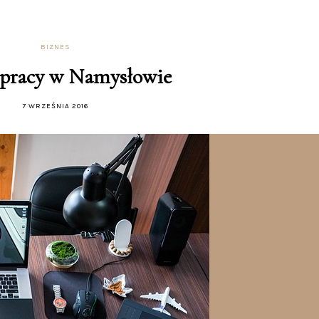
BIZNES
 pracy w Namysłowie
7 WRZEŚNIA 2016