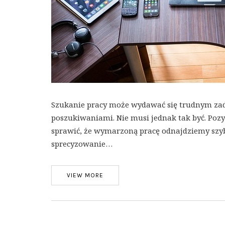
Szukanie pracy może wydawać się trudnym za
poszukiwaniami. Nie musi jednak tak być. Po
sprawić, że wymarzoną pracę odnajdziemy szyb
sprecyzowanie…
VIEW MORE