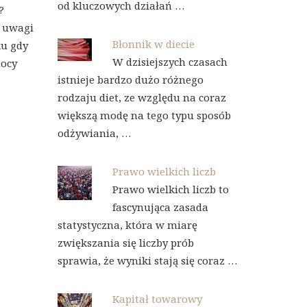
od kluczowych działań …
?
ć uwagi
Błonnik w diecie
ku gdy
W dzisiejszych czasach
mocy
istnieje bardzo dużo różnego
rodzaju diet, ze względu na coraz
większą modę na tego typu sposób
odżywiania, …
Prawo wielkich liczb
Prawo wielkich liczb to
fascynująca zasada
statystyczna, która w miarę
zwiększania się liczby prób
sprawia, że wyniki stają się coraz …
Kapitał towarowy