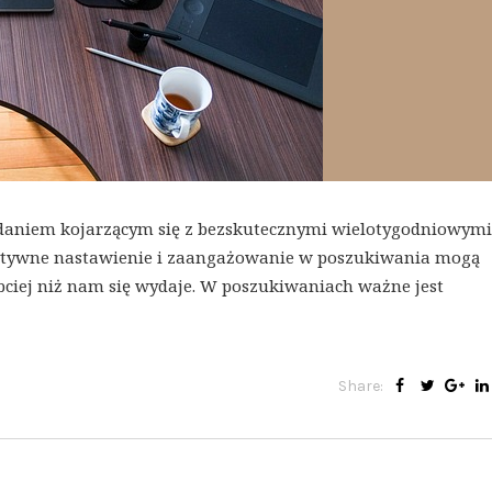
daniem kojarzącym się z bezskutecznymi wielotygodniowymi
zytywne nastawienie i zaangażowanie w poszukiwania mogą
ciej niż nam się wydaje. W poszukiwaniach ważne jest
Share: