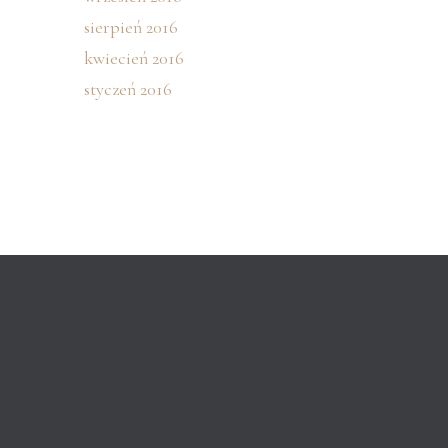
sierpień 2016
kwiecień 2016
styczeń 2016