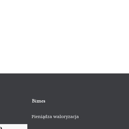
Biznes
Pieniądza waloryzacja
e