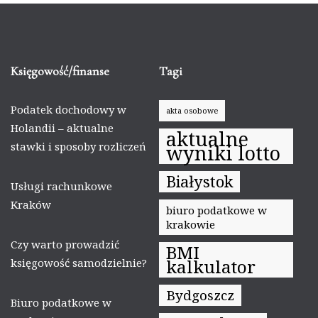
Księgowość/finanse
Tagi
Podatek dochodowy w
akta osobowe
Holandii – aktualne
aktualne
stawki i sposoby rozliczeń
wyniki lotto
Białystok
Usługi rachunkowe
Kraków
biuro podatkowe w
krakowie
Czy warto prowadzić
BMI
kalkulator
księgowość samodzielnie?
Bydgoszcz
Biuro podatkowe w