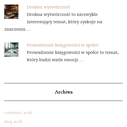
Drobna wytwórczość
Drobna wytwórczość to niezwykle
interesujący temat, który zyskuje na
znaczeniu …
Prowadzenie księgowości w spółce
Prowadzenie księgowości w spółce to temat,
który budzi wiele emocji …
Archiwa
czerwiec 2026
maj 2026