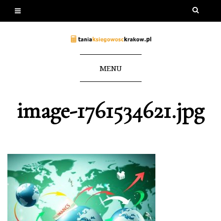
MENU
image-1761534621.jpg