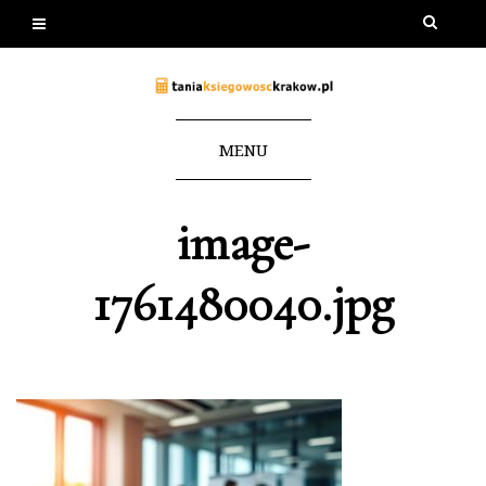
MENU
image-
1761480040.jpg