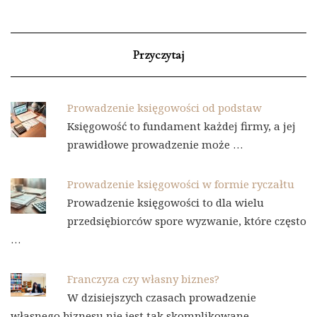
Przyczytaj
Prowadzenie księgowości od podstaw
Księgowość to fundament każdej firmy, a jej
prawidłowe prowadzenie może …
Prowadzenie księgowości w formie ryczałtu
Prowadzenie księgowości to dla wielu
przedsiębiorców spore wyzwanie, które często
…
Franczyza czy własny biznes?
W dzisiejszych czasach prowadzenie
własnego biznesu nie jest tak skomplikowane …