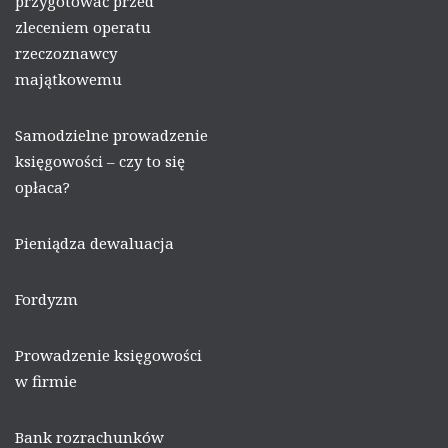
przygotować przed
zleceniem operatu
rzeczoznawcy
majątkowemu
Samodzielne prowadzenie
księgowości – czy to się
opłaca?
Pieniądza dewaluacja
Fordyzm
Prowadzenie księgowości
w firmie
Bank rozrachunków