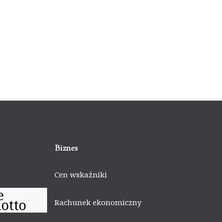
Biznes
Cen wskaźniki
e
otto
Rachunek ekonomiczny