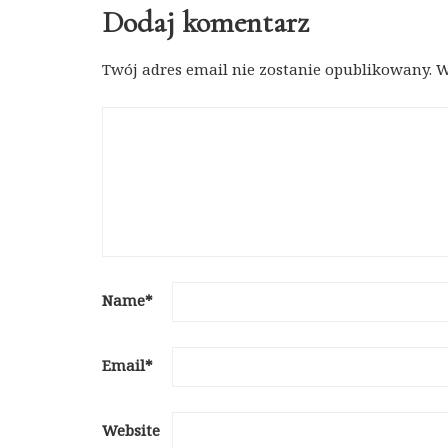
Dodaj komentarz
Twój adres email nie zostanie opublikowany.
W
Name
*
Email
*
Website