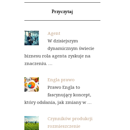
Przyczytaj
Agent
W dzisiejszym
dynamicznym świecie
biznesu rola agenta zyskuje na
znaczeniu. …
Engla prawo
Prawo Engla to
fascynujący koncept,
który odsłania, jak zmiany w …
Czynników produkcji
rozmieszczenie