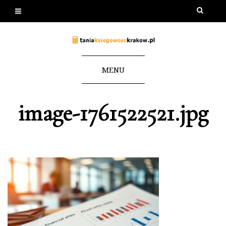
MENU
image-1761522521.jpg